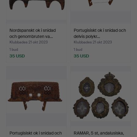
Nordspanskt ok i snidad
Portugisiskt ok i snidad och
och genombruten va…
delvis polykr…
Klubbades 21 okt 2023
Klubbades 21 okt 2023
1 bud
1 bud
35 USD
35 USD
Portugisiskt ok i snidad och
RAMAR, 5 st, andalusiska,