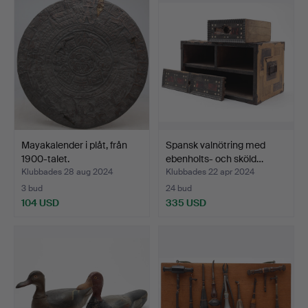
Mayakalender i plåt, från
Spansk valnötring med
1900-talet.
ebenholts- och sköld…
Klubbades 28 aug 2024
Klubbades 22 apr 2024
3 bud
24 bud
104 USD
335 USD