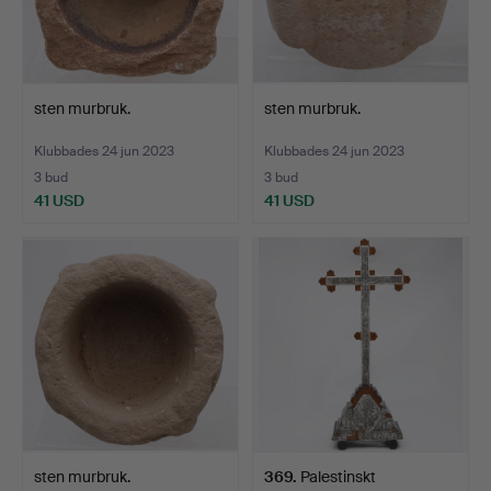
sten murbruk.
sten murbruk.
Klubbades 24 jun 2023
Klubbades 24 jun 2023
3 bud
3 bud
41 USD
41 USD
sten murbruk.
369
.
Palestinskt