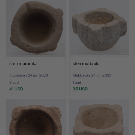
sten murbruk.
sten murbruk.
Klubbades 24 jun 2023
Klubbades 24 jun 2023
3 bud
1 bud
41 USD
35 USD