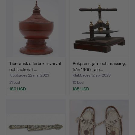
Tibetansk offerbox i svarvat
Bokpress, järn och mässing,
och lackerat …
från 1900-tale…
Klubbades 22 maj 2023
Klubbades 12 apr 2023
21 bud
10 bud
180 USD
185 USD