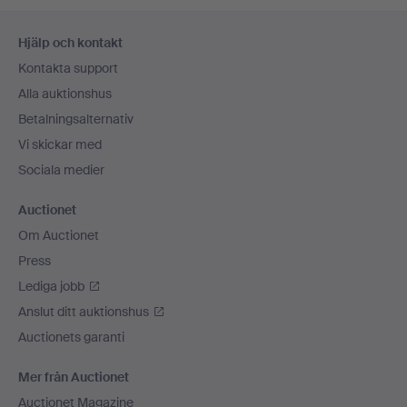
Sidfotsnavigation
Hjälp och kontakt
Kontakta support
Alla auktionshus
Betalningsalternativ
Vi skickar med
Sociala medier
Auctionet
Om Auctionet
Press
Lediga jobb
Anslut ditt auktionshus
Auctionets garanti
Mer från Auctionet
Auctionet Magazine