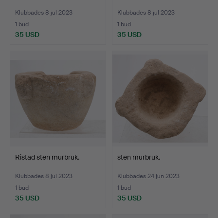
Klubbades 8 jul 2023
Klubbades 8 jul 2023
1 bud
1 bud
35 USD
35 USD
Ristad sten murbruk.
sten murbruk.
Klubbades 8 jul 2023
Klubbades 24 jun 2023
1 bud
1 bud
35 USD
35 USD