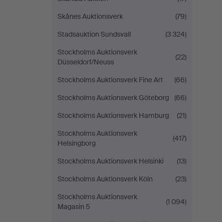
Skånes Auktionsverk
(79)
Stadsauktion Sundsvall
(3 324)
Stockholms Auktionsverk
(22)
Düsseldorf/Neuss
Stockholms Auktionsverk Fine Art
(66)
Stockholms Auktionsverk Göteborg
(66)
Stockholms Auktionsverk Hamburg
(21)
Stockholms Auktionsverk
(417)
Helsingborg
Stockholms Auktionsverk Helsinki
(13)
Stockholms Auktionsverk Köln
(23)
Stockholms Auktionsverk
(1 094)
Magasin 5