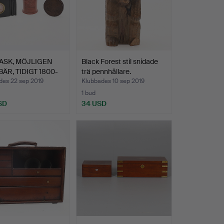
ASK, MÖJLIGEN
Black Forest stil snidade
ÄR, TIDIGT 1800-
trä pennhållare.
des 22 sep 2019
Klubbades 10 sep 2019
1 bud
SD
34 USD