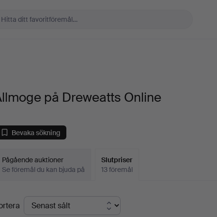
Allmoge på Dreweatts Online
Bevaka sökning
Pågående auktioner
Slutpriser
Se föremål du kan bjuda på
13 föremål
lutpriser
ortera