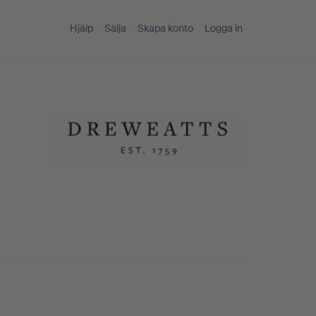
Hjälp
Sälja
Skapa konto
Logga in