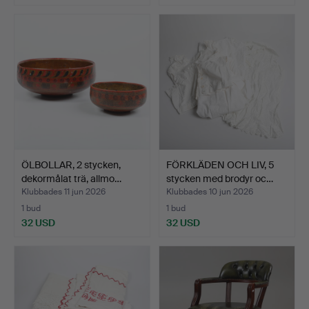
ÖLBOLLAR, 2 stycken,
FÖRKLÄDEN OCH LIV, 5
dekormålat trä, allmo…
stycken med brodyr oc…
Klubbades 11 jun 2026
Klubbades 10 jun 2026
1 bud
1 bud
32 USD
32 USD