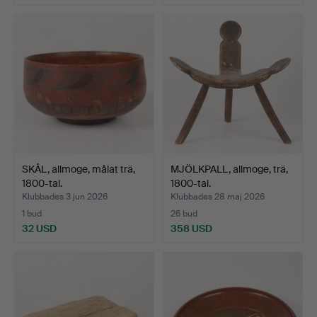
SKÅL, allmoge, målat trä,
MJÖLKPALL, allmoge, trä,
1800-tal.
1800-tal.
Klubbades 3 jun 2026
Klubbades 28 maj 2026
1 bud
26 bud
32 USD
358 USD