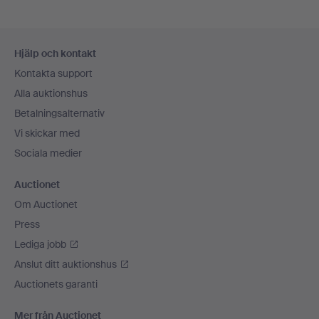
Sidfotsnavigation
Hjälp och kontakt
Kontakta support
Alla auktionshus
Betalningsalternativ
Vi skickar med
Sociala medier
Auctionet
Om Auctionet
Press
Lediga jobb
Anslut ditt auktionshus
Auctionets garanti
Mer från Auctionet