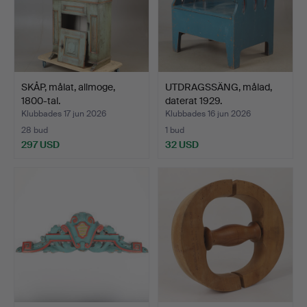
SKÅP, målat, allmoge,
UTDRAGSSÄNG, målad,
1800-tal.
daterat 1929.
Klubbades 17 jun 2026
Klubbades 16 jun 2026
28 bud
1 bud
297 USD
32 USD