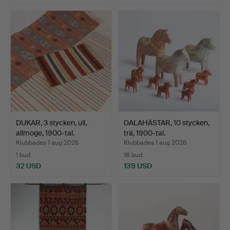
DUKAR, 3 stycken, ull,
DALAHÄSTAR, 10 stycken,
allmoge, 1900-tal.
trä, 1900-tal.
Klubbades 1 aug 2026
Klubbades 1 aug 2026
1 bud
18 bud
32 USD
139 USD