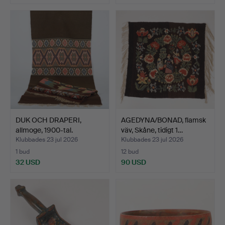
DUK OCH DRAPERI,
AGEDYNA/BONAD, flamsk
allmoge, 1900-tal.
väv, Skåne, tidigt 1…
Klubbades 23 jul 2026
Klubbades 23 jul 2026
1 bud
12 bud
32 USD
90 USD