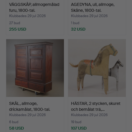
VÄGGSKÅP, allmogemålad
AGEDYNA, ull, allmoge,
furu, 1800-tal.
Skåne, 1800-tal.
Klubbades 29 jul 2026
Klubbades 29 jul 2026
27 bud
1 bud
255 USD
32 USD
SKÅL, allmoge,
HÄSTAR, 2 stycken, skuret
drickamålat, 1800-tal.
och bemålat trä,…
Klubbades 29 jul 2026
Klubbades 29 jul 2026
6 bud
19 bud
58 USD
107 USD