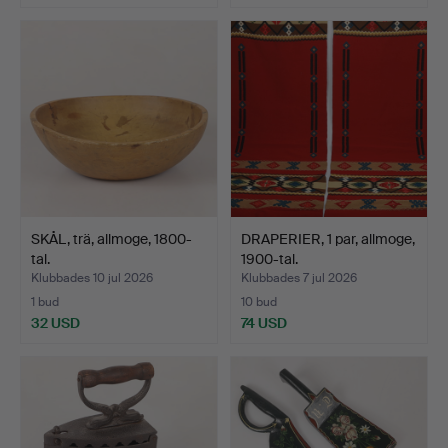
SKÅL, trä, allmoge, 1800-
DRAPERIER, 1 par, allmoge,
tal.
1900-tal.
Klubbades 10 jul 2026
Klubbades 7 jul 2026
1 bud
10 bud
32 USD
74 USD