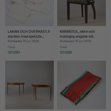
LAKAN OCH ÖVERKAST, 6
KARMSTOL, skinn och
stycken med spets/br…
mahogny, engelsk stil.
Klubbades 10 jun 2026
Klubbades 10 jun 2026
1 bud
1 bud
32 USD
32 USD