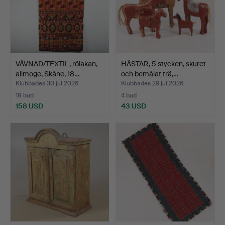
VÄVNAD/TEXTIL, rölakan,
HÄSTAR, 5 stycken, skuret
allmoge, Skåne, 18…
och bemålat trä,…
Klubbades 30 jul 2026
Klubbades 29 jul 2026
18 bud
4 bud
158 USD
43 USD