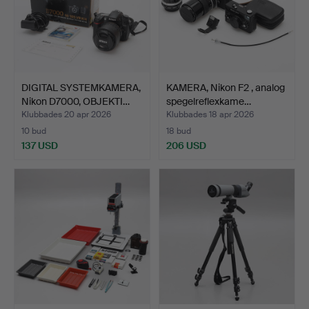
DIGITAL SYSTEMKAMERA,
KAMERA, Nikon F2 , analog
Nikon D7000, OBJEKTI…
spegelreflexkame…
Klubbades 20 apr 2026
Klubbades 18 apr 2026
10 bud
18 bud
137 USD
206 USD