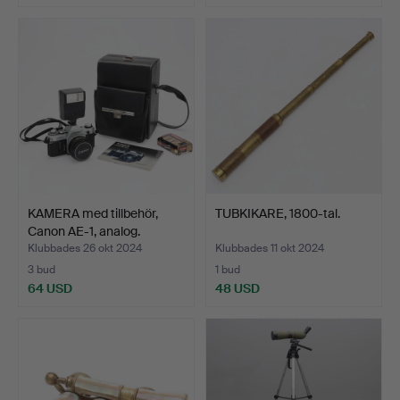
KAMERA med tillbehör,
TUBKIKARE, 1800-tal.
Canon AE-1, analog.
Klubbades 26 okt 2024
Klubbades 11 okt 2024
3 bud
1 bud
64 USD
48 USD