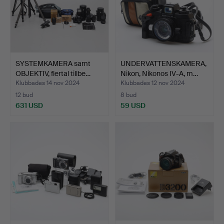
SYSTEMKAMERA samt
UNDERVATTENSKAMERA,
OBJEKTIV, flertal tillbe…
Nikon, Nikonos IV-A, m…
Klubbades 14 nov 2024
Klubbades 12 nov 2024
12 bud
8 bud
631 USD
59 USD