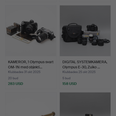
KAMEROR, 1 Olympus svart
DIGITAL SYSTEMKAMERA,
OM-1N med objekti…
Olympus E-30, Zuiko …
Klubbades 31 okt 2025
Klubbades 25 okt 2025
20 bud
5 bud
283 USD
158 USD