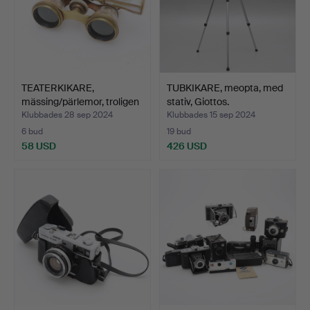
TEATERKIKARE,
TUBKIKARE, meopta, med
mässing/pärlemor, troligen
stativ, Giottos.
F…
Klubbades 28 sep 2024
Klubbades 15 sep 2024
6 bud
19 bud
58 USD
426 USD