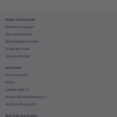
Sidfotsnavigation
Hjälp och kontakt
Kontakta support
Alla auktionshus
Betalningsalternativ
Vi skickar med
Sociala medier
Auctionet
Om Auctionet
Press
Lediga jobb
Anslut ditt auktionshus
Auctionets garanti
Mer från Auctionet