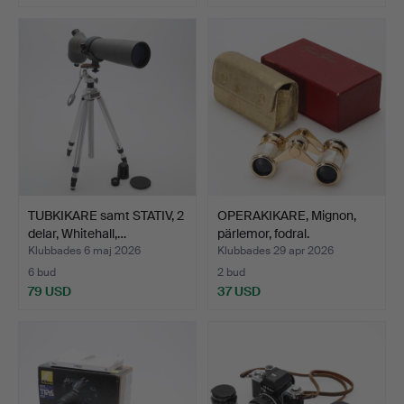
TUBKIKARE samt STATIV, 2
OPERAKIKARE, Mignon,
delar, Whitehall,…
pärlemor, fodral.
Klubbades 6 maj 2026
Klubbades 29 apr 2026
6 bud
2 bud
79 USD
37 USD