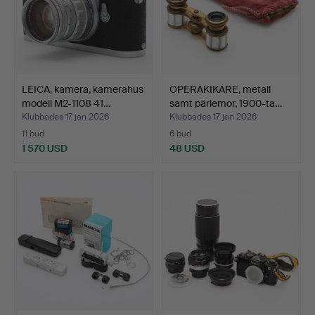
LEICA, kamera, kamerahus
OPERAKIKARE, metall
modell M2-1108 41…
samt pärlemor, 1900-ta…
Klubbades 17 jan 2026
Klubbades 17 jan 2026
11 bud
6 bud
1 570 USD
48 USD