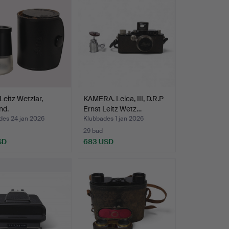
Leitz Wetzlar,
KAMERA. Leica, III, D.R.P
nd.
Ernst Leitz Wetz…
des 24 jan 2026
Klubbades 1 jan 2026
29 bud
SD
683 USD