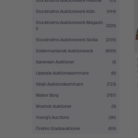
Stockholms Auktionsverk Helsinki
(15)
Stockholms Auktionsverk Köln
(144)
Stockholms Auktionsverk Magasin
(329)
5
Stockholms Auktionsverk Sickla
(259)
Södermanlands Auktionsverk
(669)
Sørensen Auktioner
(1)
Uppsala Auktionskammare
(8)
Växjö Auktionskammare
(723)
Walter Borg
(787)
Woxholt Auktioner
(3)
Young's Auctions
(36)
Örebro Stadsauktioner
(69)