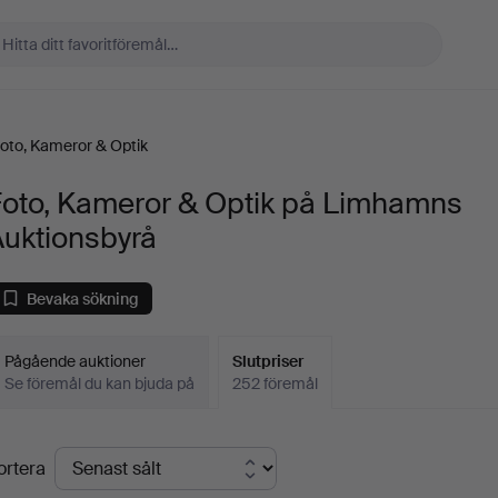
oto, Kameror & Optik
Foto, Kameror & Optik på Limhamns
Auktionsbyrå
Bevaka sökning
Pågående auktioner
Slutpriser
Se föremål du kan bjuda på
252 föremål
lutpriser
ortera