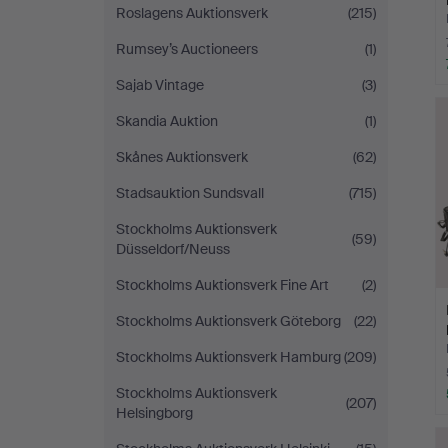
Roslagens Auktionsverk
(215)
Rumsey’s Auctioneers
(1)
Sajab Vintage
(3)
Skandia Auktion
(1)
Skånes Auktionsverk
(62)
Stadsauktion Sundsvall
(715)
Stockholms Auktionsverk
(59)
Düsseldorf/Neuss
Stockholms Auktionsverk Fine Art
(2)
Stockholms Auktionsverk Göteborg
(22)
Stockholms Auktionsverk Hamburg
(209)
Stockholms Auktionsverk
(207)
Helsingborg