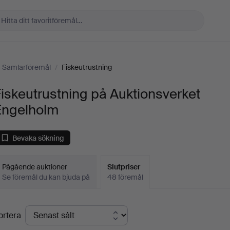
Samlarföremål
/
Fiskeutrustning
iskeutrustning på Auktionsverket
Engelholm
Bevaka sökning
Pågående auktioner
Slutpriser
Se föremål du kan bjuda på
48 föremål
lutpriser
ortera