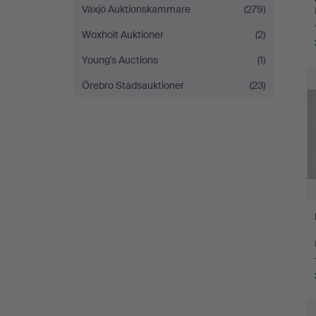
Växjö Auktionskammare
(279)
Woxholt Auktioner
(2)
Young's Auctions
(1)
Örebro Stadsauktioner
(23)