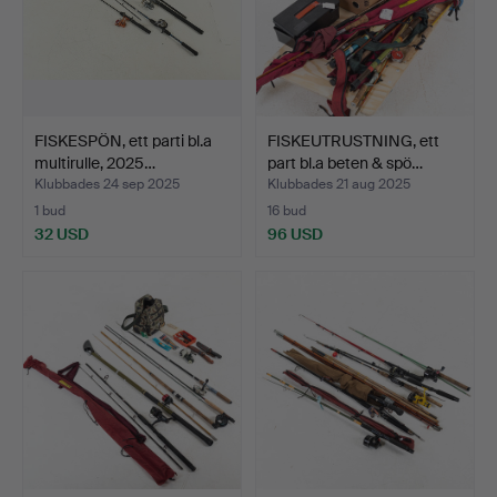
FISKESPÖN, ett parti bl.a
FISKEUTRUSTNING, ett
multirulle, 2025…
part bl.a beten & spö…
Klubbades 24 sep 2025
Klubbades 21 aug 2025
1 bud
16 bud
32 USD
96 USD