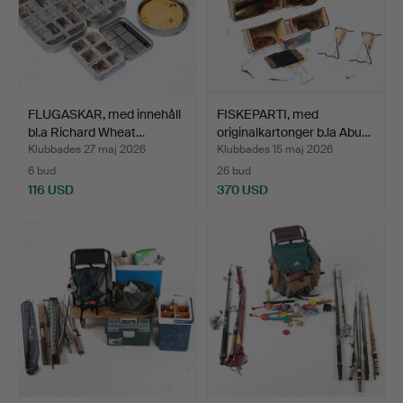
FLUGASKAR, med innehåll
FISKEPARTI, med
bl.a Richard Wheat…
originalkartonger b.la Abu…
Klubbades 27 maj 2026
Klubbades 15 maj 2026
6 bud
26 bud
116 USD
370 USD