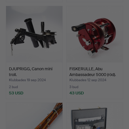
DJUPRIGG, Canon mini
FISKERULLE, Abu
troll.
Ambassadeur 5000 (röd).
Klubbades 19 sep 2024
Klubbades 12 sep 2024
2 bud
3 bud
53 USD
43 USD