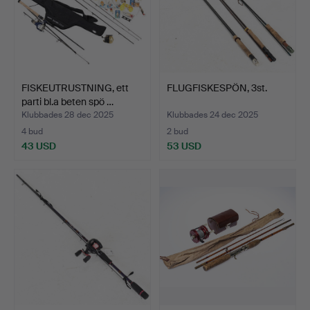
FISKEUTRUSTNING, ett
FLUGFISKESPÖN, 3st.
parti bl.a beten spö …
Klubbades 28 dec 2025
Klubbades 24 dec 2025
4 bud
2 bud
43 USD
53 USD