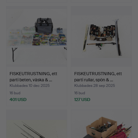
FISKEUTRUSTNING, ett
FISKEUTRUSTNING, ett
parti beten, väska & …
parti rullar, spön & …
Klubbades 10 dec 2025
Klubbades 28 sep 2025
16 bud
16 bud
401 USD
127 USD