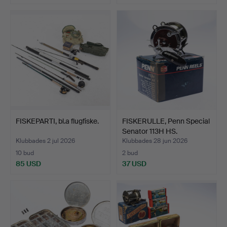
FISKEPARTI, bl.a flugfiske.
FISKERULLE, Penn Special
Senator 113H HS.
Klubbades 2 jul 2026
Klubbades 28 jun 2026
10 bud
2 bud
85 USD
37 USD