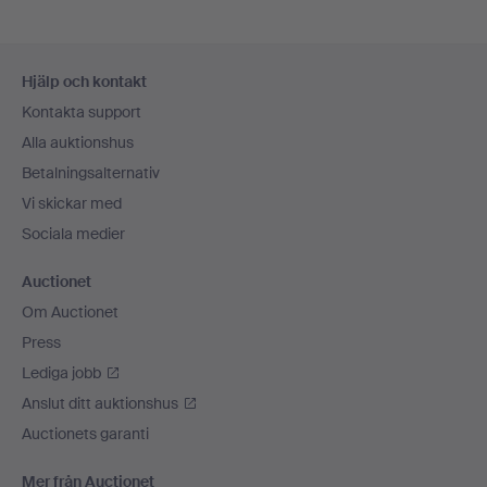
Sidfotsnavigation
Hjälp och kontakt
Kontakta support
Alla auktionshus
Betalningsalternativ
Vi skickar med
Sociala medier
Auctionet
Om Auctionet
Press
Lediga jobb
Anslut ditt auktionshus
Auctionets garanti
Mer från Auctionet