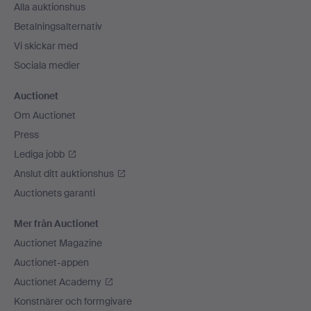
Alla auktionshus
Betalningsalternativ
Vi skickar med
Sociala medier
Auctionet
Om Auctionet
Press
Lediga jobb
Anslut ditt auktionshus
Auctionets garanti
Mer från Auctionet
Auctionet Magazine
Auctionet-appen
Auctionet Academy
Konstnärer och formgivare