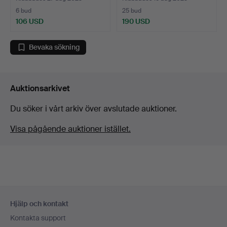
6 bud
25 bud
106 USD
190 USD
Bevaka sökning
Auktionsarkivet
Du söker i vårt arkiv över avslutade auktioner.
Visa pågående auktioner istället.
Sidfotsnavigation
Hjälp och kontakt
Kontakta support