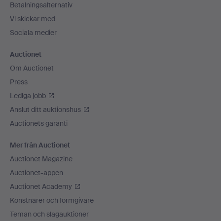
Betalningsalternativ
Vi skickar med
Sociala medier
Auctionet
Om Auctionet
Press
Lediga jobb
Anslut ditt auktionshus
Auctionets garanti
Mer från Auctionet
Auctionet Magazine
Auctionet-appen
Auctionet Academy
Konstnärer och formgivare
Teman och slagauktioner