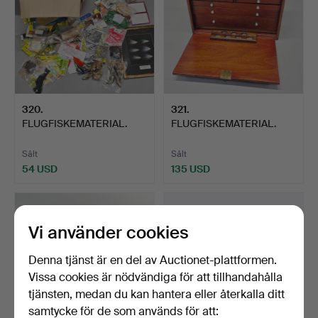
320
.
321
.
FLUGFISKEMATERIAL.
FLUGFISKEMATERIAL.
Sålt
Sålt
54 USD
135 USD
Vi använder cookies
Denna tjänst är en del av Auctionet-plattformen.
Vissa cookies är nödvändiga för att tillhandahålla
tjänsten, medan du kan hantera eller återkalla ditt
samtycke för de som används för att: