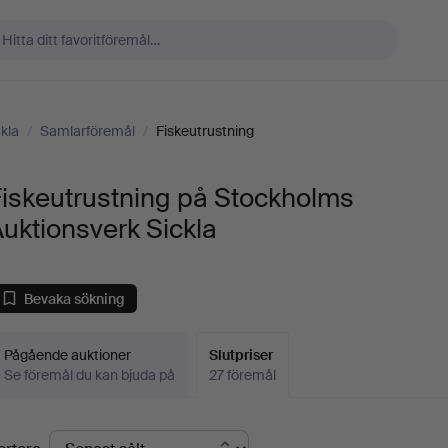
kla
/
Samlarföremål
/
Fiskeutrustning
iskeutrustning på Stockholms
uktionsverk Sickla
Bevaka sökning
Pågående auktioner
Slutpriser
Se föremål du kan bjuda på
27 föremål
lutpriser