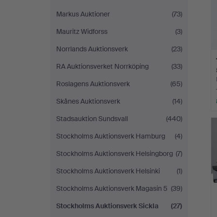
Markus Auktioner
(73)
Mauritz Widforss
(3)
Norrlands Auktionsverk
(23)
RA Auktionsverket Norrköping
(33)
Roslagens Auktionsverk
(65)
Skånes Auktionsverk
(14)
Stadsauktion Sundsvall
(440)
Stockholms Auktionsverk Hamburg
(4)
Stockholms Auktionsverk Helsingborg
(7)
Stockholms Auktionsverk Helsinki
(1)
Stockholms Auktionsverk Magasin 5
(39)
Stockholms Auktionsverk Sickla
(27)