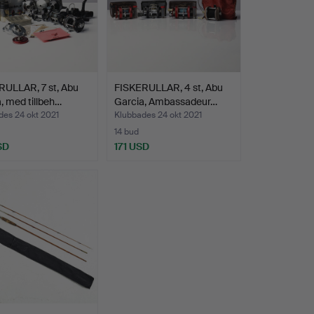
RULLAR, 7 st, Abu
FISKERULLAR, 4 st, Abu
, med tillbeh…
Garcia, Ambassadeur…
des 24 okt 2021
Klubbades 24 okt 2021
14 bud
SD
171 USD