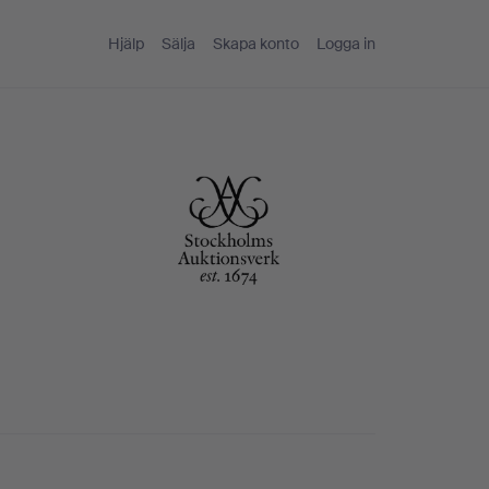
Hjälp
Sälja
Skapa konto
Logga in