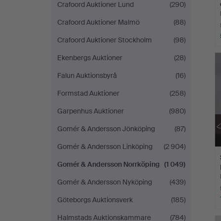
Crafoord Auktioner Lund
(290)
Crafoord Auktioner Malmö
(88)
Crafoord Auktioner Stockholm
(98)
Ekenbergs Auktioner
(28)
Falun Auktionsbyrå
(16)
Formstad Auktioner
(258)
Garpenhus Auktioner
(980)
Gomér & Andersson Jönköping
(87)
Gomér & Andersson Linköping
(2 904)
Gomér & Andersson Norrköping
(1 049)
Gomér & Andersson Nyköping
(439)
Göteborgs Auktionsverk
(185)
Halmstads Auktionskammare
(784)