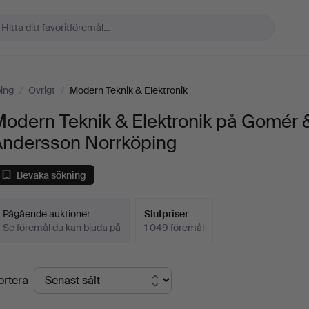
ing
/
Övrigt
/
Modern Teknik & Elektronik
Modern Teknik & Elektronik på Gomér 
Andersson Norrköping
Bevaka sökning
Pågående auktioner
Slutpriser
Se föremål du kan bjuda på
1 049 föremål
lutpriser
ortera