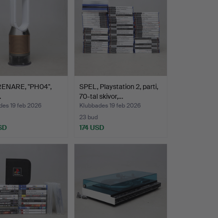
ENARE, "PH04",
SPEL, Playstation 2, parti,
.
70-tal skivor,…
des 19 feb 2026
Klubbades 19 feb 2026
23 bud
SD
174 USD