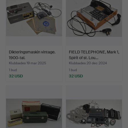
Dikteringsmaskin vintage.
FIELD TELEPHONE, Mark 1,
1900-tal.
Spirit of st. Lou…
Klubbades 19 mar 2025
Klubbades 20 dec 2024
1 bud
1 bud
32 USD
32 USD