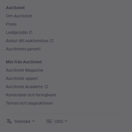
Auctionet
Om Auctionet
Press
Lediga jobb
Anslut ditt auktionshus
Auctionets garanti
Mer från Auctionet
Auctionet Magazine
Auctionet-appen
Auctionet Academy
Konstnärer och formgivare
Teman och slagauktioner
Svenska
USD