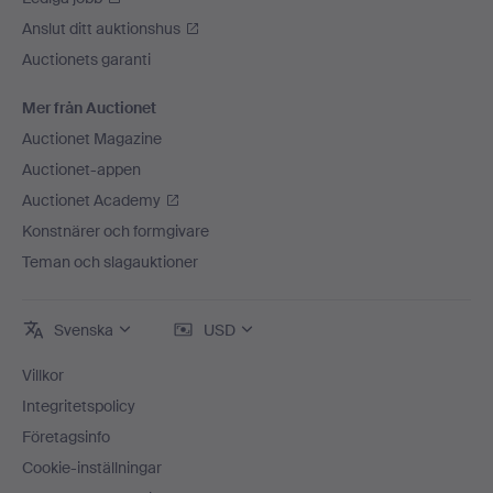
Anslut ditt auktionshus
Auctionets garanti
Mer från Auctionet
Auctionet Magazine
Auctionet-appen
Auctionet Academy
Konstnärer och formgivare
Teman och slagauktioner
Svenska
USD
Villkor
Integritetspolicy
Företagsinfo
Cookie-inställningar