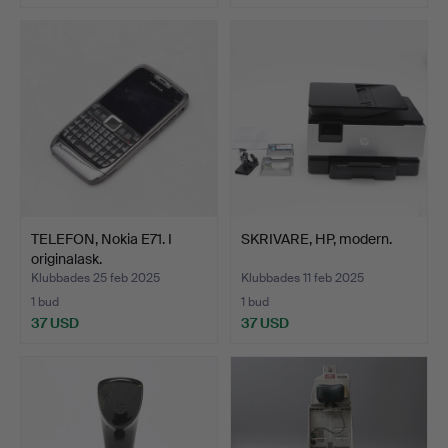
TELEFON, Nokia E71. I
SKRIVARE, HP, modern.
originalask.
Klubbades 25 feb 2025
Klubbades 11 feb 2025
1 bud
1 bud
37 USD
37 USD