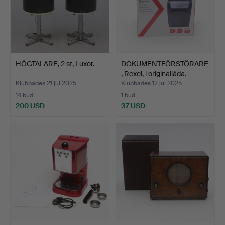
HÖGTALARE, 2 st, Luxor.
DOKUMENTFÖRSTÖRARE
, Rexel, i originallåda.
Klubbades 21 jul 2025
Klubbades 12 jul 2025
14 bud
1 bud
200 USD
37 USD