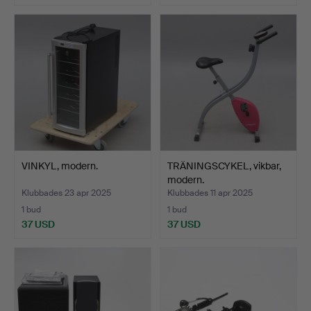
VINKYL, modern.
TRÄNINGSCYKEL, vikbar,
modern.
Klubbades 23 apr 2025
Klubbades 11 apr 2025
1 bud
1 bud
37 USD
37 USD