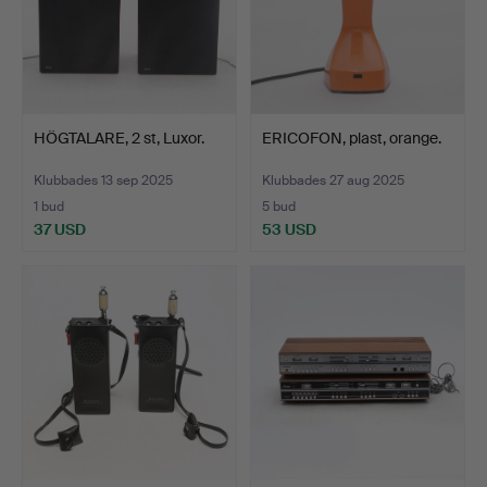
HÖGTALARE, 2 st, Luxor.
ERICOFON, plast, orange.
Klubbades 13 sep 2025
Klubbades 27 aug 2025
1 bud
5 bud
37 USD
53 USD