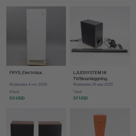
FRYS, Electrolux.
LJUDSYSTEM till
TV/Bioanläggning.
Klubbades 4 nov 2025
Klubbades 26 sep 2025
4 bud
1 bud
53 USD
37 USD