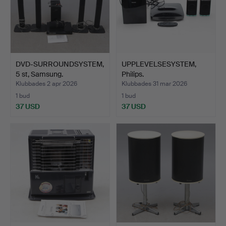
DVD-SURROUNDSYSTEM,
UPPLEVELSESYSTEM,
5 st, Samsung.
Philips.
Klubbades 2 apr 2026
Klubbades 31 mar 2026
1 bud
1 bud
37 USD
37 USD