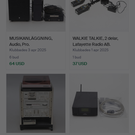
MUSIKANLÄGGNING,
WALKIE TALKIE, 2 delar,
Audio, Pro.
Lafayette Radio AB.
Klubbades 3 apr 2025
Klubbades 1 apr 2025
6 bud
1 bud
64 USD
37 USD