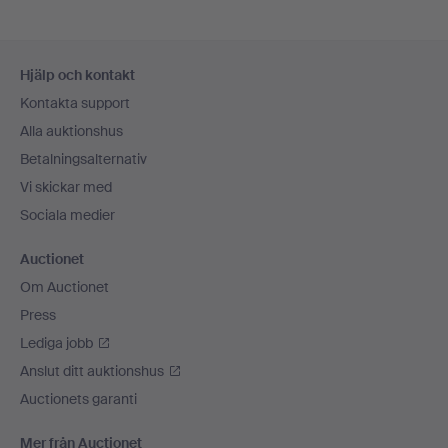
Sidfotsnavigation
Hjälp och kontakt
Kontakta support
Alla auktionshus
Betalningsalternativ
Vi skickar med
Sociala medier
Auctionet
Om Auctionet
Press
Lediga jobb
Anslut ditt auktionshus
Auctionets garanti
Mer från Auctionet