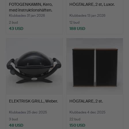
FOTOGENKAMIN, Kero,
HÖGTALARE, 2 st, Luxor.
med instruktionshäften.
Klubbades 31 jan 2026
Klubbades 13 jan 2026
2 bud
12 bud
43 USD
188 USD
ELEKTRISK GRILL, Weber.
HÖGTALARE, 2 st.
Klubbades 25 dec 2025
Klubbades 4 dec 2025
3 bud
22 bud
48 USD
150 USD