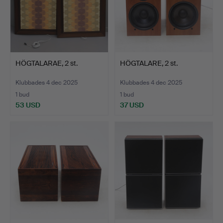
HÖGTALARAE, 2 st.
HÖGTALARE, 2 st.
Klubbades 4 dec 2025
Klubbades 4 dec 2025
1 bud
1 bud
53 USD
37 USD