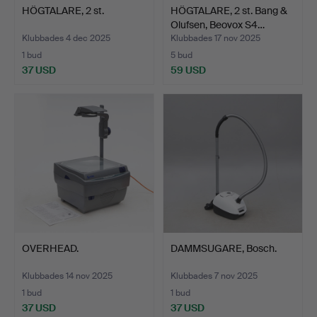
HÖGTALARE, 2 st.
HÖGTALARE, 2 st. Bang &
Olufsen, Beovox S4…
Klubbades 4 dec 2025
Klubbades 17 nov 2025
1 bud
5 bud
37 USD
59 USD
OVERHEAD.
DAMMSUGARE, Bosch.
Klubbades 14 nov 2025
Klubbades 7 nov 2025
1 bud
1 bud
37 USD
37 USD