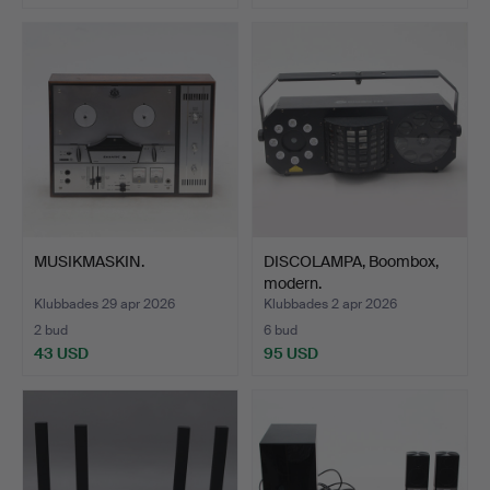
MUSIKMASKIN.
DISCOLAMPA, Boombox,
modern.
Klubbades 29 apr 2026
Klubbades 2 apr 2026
2 bud
6 bud
43 USD
95 USD