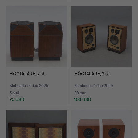
HÖGTALARE, 2 st.
HÖGTALARE, 2 st.
Klubbades 4 dec 2025
Klubbades 4 dec 2025
5 bud
20 bud
75 USD
106 USD