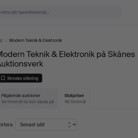
gt
/
Modern Teknik & Elektronik
odern Teknik & Elektronik på Skånes
Auktionsverk
Bevaka sökning
Pågående auktioner
Slutpriser
Se föremål du kan bjuda på
46 föremål
lutpriser
ortera