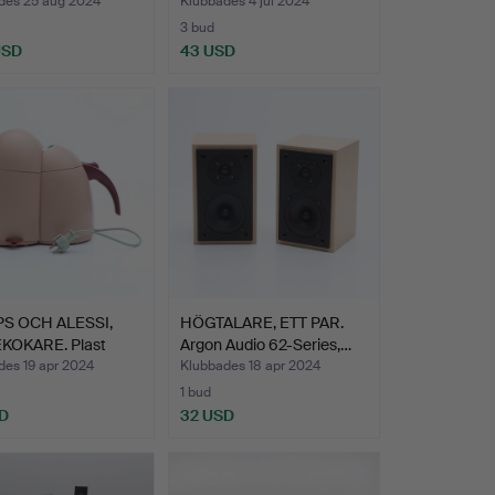
 …
des 25 aug 2024
Klubbades 4 jul 2024
3 bud
USD
43 USD
PS OCH ALESSI,
HÖGTALARE, ETT PAR.
KOKARE. Plast
Argon Audio 62-Series,…
des 19 apr 2024
Klubbades 18 apr 2024
1 bud
D
32 USD