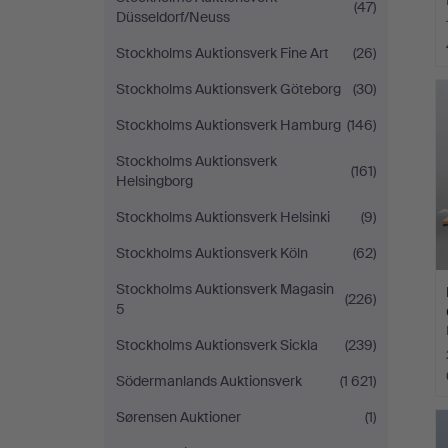
(47)
Düsseldorf/Neuss
Stockholms Auktionsverk Fine Art
(26)
Stockholms Auktionsverk Göteborg
(30)
Stockholms Auktionsverk Hamburg
(146)
Stockholms Auktionsverk
(161)
Helsingborg
Stockholms Auktionsverk Helsinki
(9)
Stockholms Auktionsverk Köln
(62)
Stockholms Auktionsverk Magasin
(226)
5
Stockholms Auktionsverk Sickla
(239)
Södermanlands Auktionsverk
(1 621)
Sørensen Auktioner
(1)