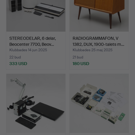
STEREODELAR, 6 delar,
RADIOGRAMMAFON, V
Beocenter 7700, Beov…
1382, DUX, 1900-talets m…
Klubbades 14 jun 2025
Klubbades 25 maj 2025
22 bud
21 bud
333 USD
180 USD