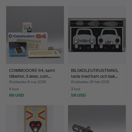
COMMODORE 64, samt
BILSKOLEUTRUSTNING,
tillbehör, 3 delar, com…
tavla med fram och bak…
Klubbades 9 maj 2026
Klubbades 28 feb 2026
8 bud
3 bud
86 USD
58 USD