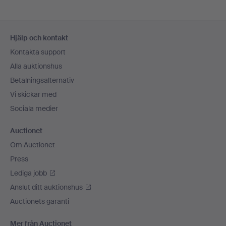
Sidfotsnavigation
Hjälp och kontakt
Kontakta support
Alla auktionshus
Betalningsalternativ
Vi skickar med
Sociala medier
Auctionet
Om Auctionet
Press
Lediga jobb
Anslut ditt auktionshus
Auctionets garanti
Mer från Auctionet