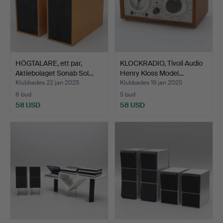
HÖGTALARE, ett par,
KLOCKRADIO, Tivoli Audio
Aktiebolaget Sonab Sol…
Henry Kloss Model…
Klubbades 22 jan 2025
Klubbades 19 jan 2025
8 bud
5 bud
58 USD
58 USD