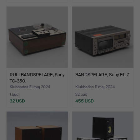
RULLBANDSPELARE, Sony
BANDSPELARE, Sony EL-7.
TC-350.
Klubbades 21 maj 2024
Klubbades 11 maj 2024
1 bud
32 bud
32 USD
455 USD