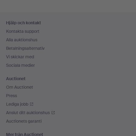
Sidfotsnavigation
Hjälp och kontakt
Kontakta support
Alla auktionshus
Betalningsalternativ
Vi skickar med
Sociala medier
Auctionet
Om Auctionet
Press
Lediga jobb
Anslut ditt auktionshus
Auctionets garanti
Mer från Auctionet