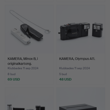
KAMERA, Minox B, i
KAMERA, Olympus A11.
originalkartong.
Klubbades 11 sep 2024
Klubbades 11 sep 2024
8 bud
5 bud
69 USD
48 USD