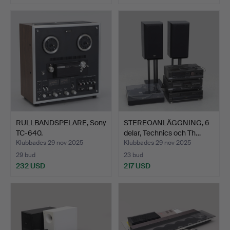
RULLBANDSPELARE, Sony
STEREOANLÄGGNING, 6
TC-640.
delar, Technics och Th…
Klubbades 29 nov 2025
Klubbades 29 nov 2025
29 bud
23 bud
232 USD
217 USD