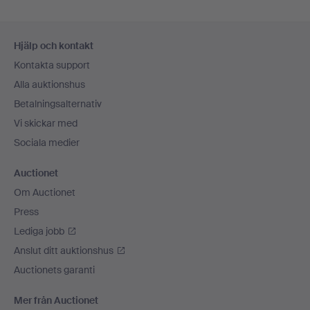
Sidfotsnavigation
Hjälp och kontakt
Kontakta support
Alla auktionshus
Betalningsalternativ
Vi skickar med
Sociala medier
Auctionet
Om Auctionet
Press
Lediga jobb
Anslut ditt auktionshus
Auctionets garanti
Mer från Auctionet