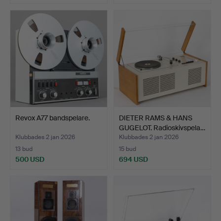
Revox A77 bandspelare.
DIETER RAMS & HANS
GUGELOT. Radioskivspela…
Klubbades 2 jan 2026
Klubbades 2 jan 2026
13 bud
15 bud
500 USD
694 USD