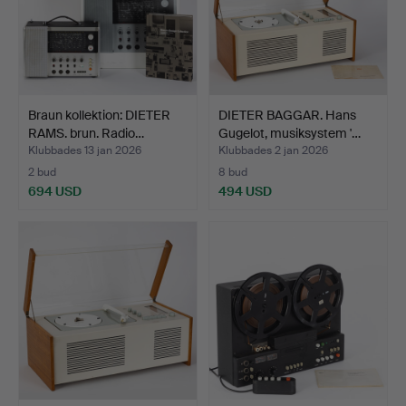
Braun kollektion: DIETER
DIETER BAGGAR. Hans
RAMS. brun. Radio…
Gugelot, musiksystem '…
Klubbades 13 jan 2026
Klubbades 2 jan 2026
2 bud
8 bud
694 USD
494 USD