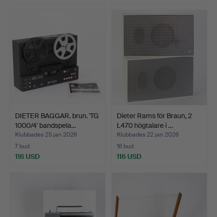
DIETER BAGGAR. brun. 'TG
Dieter Rams för Braun, 2
1000/4' bandspela…
L470 högtalare i …
Klubbades 25 jan 2026
Klubbades 22 jan 2026
7 bud
16 bud
116 USD
116 USD