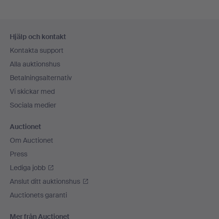
Sidfotsnavigation
Hjälp och kontakt
Kontakta support
Alla auktionshus
Betalningsalternativ
Vi skickar med
Sociala medier
Auctionet
Om Auctionet
Press
Lediga jobb
Anslut ditt auktionshus
Auctionets garanti
Mer från Auctionet