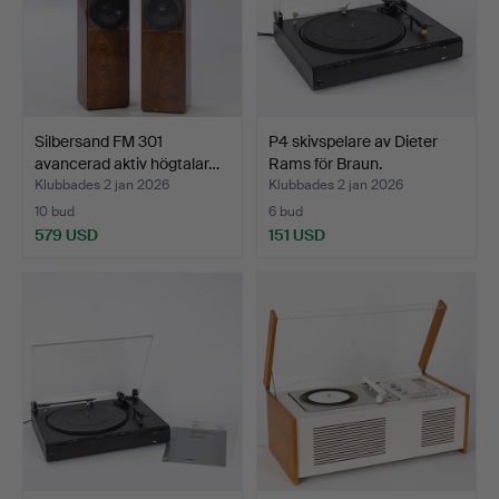
Silbersand FM 301
P4 skivspelare av Dieter
avancerad aktiv högtalar…
Rams för Braun.
Klubbades 2 jan 2026
Klubbades 2 jan 2026
10 bud
6 bud
579 USD
151 USD