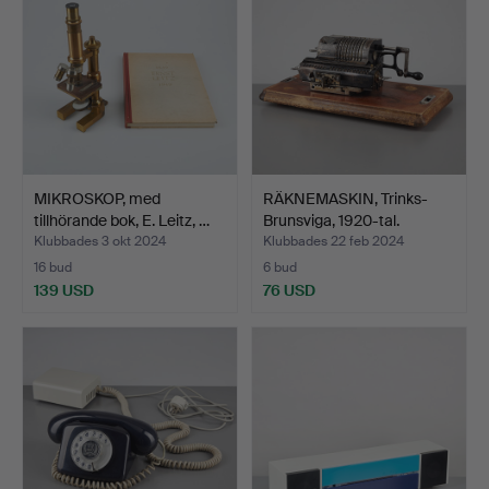
MIKROSKOP, med
RÄKNEMASKIN, Trinks-
tillhörande bok, E. Leitz, …
Brunsviga, 1920-tal.
Klubbades 3 okt 2024
Klubbades 22 feb 2024
16 bud
6 bud
139 USD
76 USD