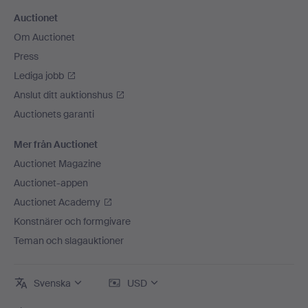
Auctionet
Om Auctionet
Press
Lediga jobb
Anslut ditt auktionshus
Auctionets garanti
Mer från Auctionet
Auctionet Magazine
Auctionet-appen
Auctionet Academy
Konstnärer och formgivare
Teman och slagauktioner
Svenska
USD