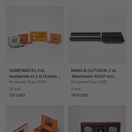
GAMEWATCH, 3 st,
BANG & OLFUSEN. 2 st,
bestående av 2 st Donkey …
"Beomaster 4500" och…
Klubbades 15 jan 2026
Klubbades 5 jan 2026
25 bud
11 bud
317 USD
243 USD