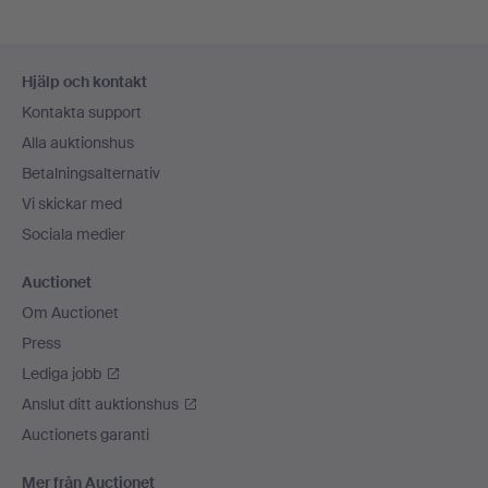
Sidfotsnavigation
Hjälp och kontakt
Kontakta support
Alla auktionshus
Betalningsalternativ
Vi skickar med
Sociala medier
Auctionet
Om Auctionet
Press
Lediga jobb
Anslut ditt auktionshus
Auctionets garanti
Mer från Auctionet