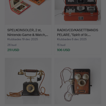
SPELKONSOLER, 2 st,
RADIO/CD/KASETTBANDS
Nintendo Game & Watch,…
PELARE, "Spirit of St.…
Klubbades 19 dec 2025
Klubbades 6 dec 2025
26 bud
15 bud
211 USD
106 USD