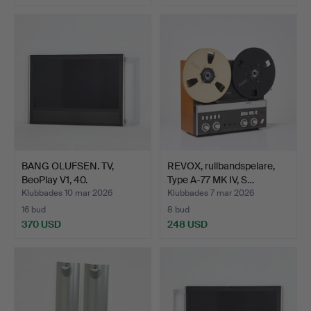
BANG OLUFSEN. TV,
REVOX, rullbandspelare,
BeoPlay V1, 40.
Type A-77 MK IV, S…
Klubbades 10 mar 2026
Klubbades 7 mar 2026
16 bud
8 bud
370 USD
248 USD