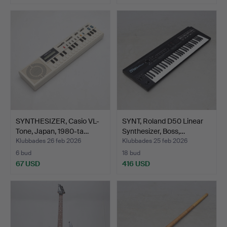
SYNTHESIZER, Casio VL-
SYNT, Roland D50 Linear
Tone, Japan, 1980-ta…
Synthesizer, Boss,…
Klubbades 26 feb 2026
Klubbades 25 feb 2026
6 bud
18 bud
67 USD
416 USD