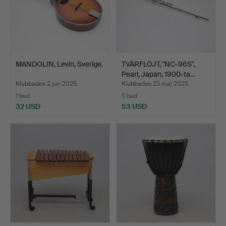
MANDOLIN, Levin, Sverige.
TVÄRFLÖJT, "NC-96S",
Pearl, Japan, 1900-ta…
Klubbades 2 jun 2025
Klubbades 23 maj 2025
1 bud
5 bud
32 USD
53 USD