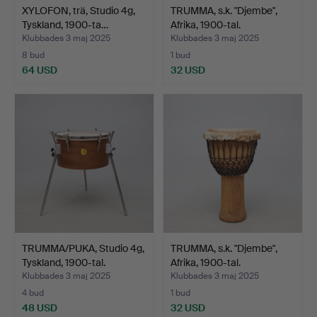
XYLOFON, trä, Studio 4g,
TRUMMA, s.k. "Djembe",
Tyskland, 1900-ta…
Afrika, 1900-tal.
Klubbades 3 maj 2025
Klubbades 3 maj 2025
8 bud
1 bud
64 USD
32 USD
TRUMMA/PUKA, Studio 4g,
TRUMMA, s.k. "Djembe",
Tyskland, 1900-tal.
Afrika, 1900-tal.
Klubbades 3 maj 2025
Klubbades 3 maj 2025
4 bud
1 bud
48 USD
32 USD