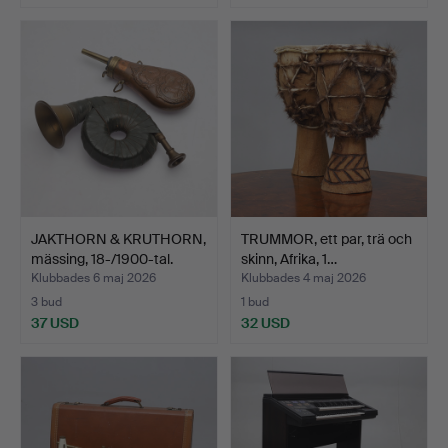
JAKTHORN & KRUTHORN,
TRUMMOR, ett par, trä och
mässing, 18-/1900-tal.
skinn, Afrika, 1…
Klubbades 6 maj 2026
Klubbades 4 maj 2026
3 bud
1 bud
37 USD
32 USD