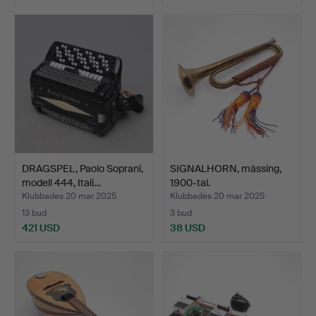
DRAGSPEL, Paolo Soprani,
SIGNALHORN, mässing,
modell 444, Itali…
1900-tal.
Klubbades 20 mar 2025
Klubbades 20 mar 2025
13 bud
3 bud
421 USD
38 USD