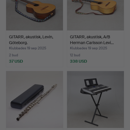
GITARR, akustisk, Levin,
GITARR, akustisk, A/B
Göteborg.
Herman Carlsson Levi…
Klubbades 19 sep 2025
Klubbades 19 sep 2025
2 bud
12 bud
37 USD
338 USD