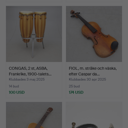
CONGAS, 2 st, ASBA,
FIOL, m. stråke och väska,
Frankrike, 1900-talets…
efter Caspar da…
Klubbades 3 maj 2025
Klubbades 30 apr 2025
14 bud
25 bud
100 USD
174 USD