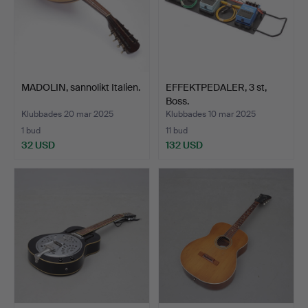
MADOLIN, sannolikt Italien.
EFFEKTPEDALER, 3 st,
Boss.
Klubbades 20 mar 2025
Klubbades 10 mar 2025
1 bud
11 bud
32 USD
132 USD