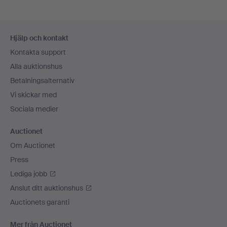
Sidfotsnavigation
Hjälp och kontakt
Kontakta support
Alla auktionshus
Betalningsalternativ
Vi skickar med
Sociala medier
Auctionet
Om Auctionet
Press
Lediga jobb
Anslut ditt auktionshus
Auctionets garanti
Mer från Auctionet