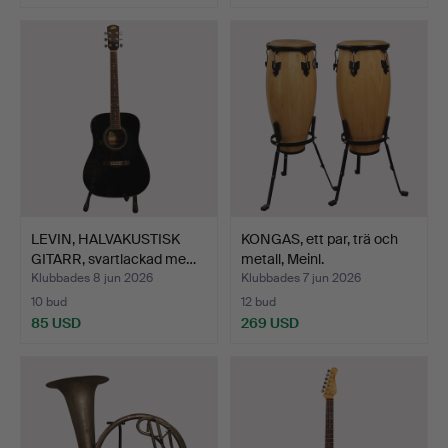
LEVIN, HALVAKUSTISK
KONGAS, ett par, trä och
GITARR, svartlackad me…
metall, Meinl.
Klubbades 8 jun 2026
Klubbades 7 jun 2026
10 bud
12 bud
85 USD
269 USD