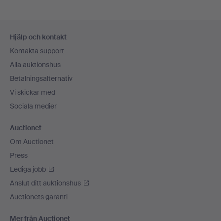
Sidfotsnavigation
Hjälp och kontakt
Kontakta support
Alla auktionshus
Betalningsalternativ
Vi skickar med
Sociala medier
Auctionet
Om Auctionet
Press
Lediga jobb
Anslut ditt auktionshus
Auctionets garanti
Mer från Auctionet