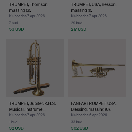
TRUMPET, Thomson,
TRUMPET, USA, Besson,
mässing (3).
mässing (1).
Klubbades 7 apr 2026
Klubbades 7 apr 2026
7 bud
29 bud
53 USD
217 USD
TRUMPET, Jupiter, K.H.S.
FANFARTRUMPET, USA,
Musical, Instrume…
Blessing, mässing (8).
Klubbades 7 apr 2026
Klubbades 6 apr 2026
1 bud
33 bud
32 USD
302 USD