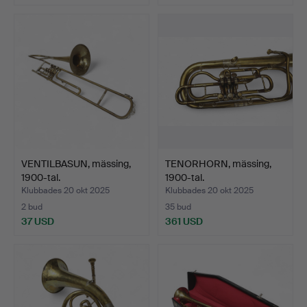
VENTILBASUN, mässing,
TENORHORN, mässing,
1900-tal.
1900-tal.
Klubbades 20 okt 2025
Klubbades 20 okt 2025
2 bud
35 bud
37 USD
361 USD