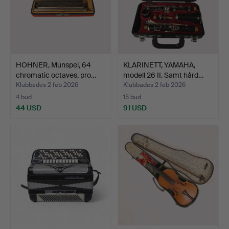
HOHNER, Munspel, 64
KLARINETT, YAMAHA,
chromatic octaves, pro…
modell 26 II. Samt hård…
Klubbades 2 feb 2026
Klubbades 2 feb 2026
4 bud
15 bud
44 USD
91 USD