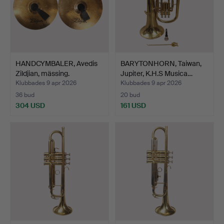
HANDCYMBALER, Avedis
BARYTONHORN, Taiwan,
Zildjian, mässing.
Jupiter, K.H.S Musica…
Klubbades 9 apr 2026
Klubbades 9 apr 2026
36 bud
20 bud
304 USD
161 USD