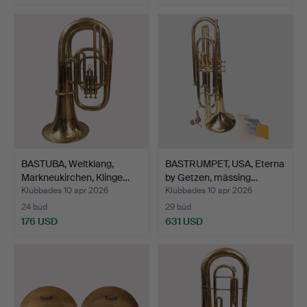
BASTUBA, Weltklang,
BASTRUMPET, USA, Eterna
Markneukirchen, Klinge…
by Getzen, mässing…
Klubbades 10 apr 2026
Klubbades 10 apr 2026
24 bud
29 bud
176 USD
631 USD