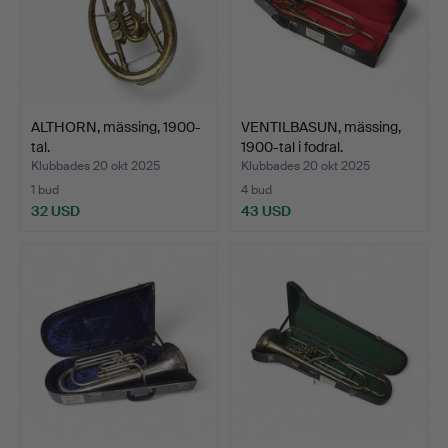
ALTHORN, mässing, 1900-
VENTILBASUN, mässing,
tal.
1900-tal i fodral.
Klubbades 20 okt 2025
Klubbades 20 okt 2025
1 bud
4 bud
32 USD
43 USD