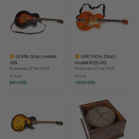
LEVIN. Gitarr, modell
GRETSCH. Gitarr,
335.
modell 6120-60.
Klubbades 27 feb 2026
Klubbades 27 feb 2026
10 bud
16 bud
841 USD
1 629 USD
Utvalt
Utvalt
föremål
föremål