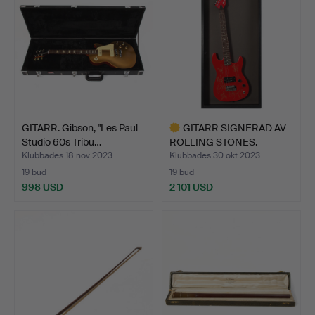
GITARR. Gibson, "Les Paul
GITARR SIGNERAD AV
Studio 60s Tribu…
ROLLING STONES.
Klubbades 18 nov 2023
Klubbades 30 okt 2023
19 bud
19 bud
998 USD
2 101 USD
Utvalt
föremål