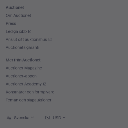
Auctionet
Om Auctionet
Press
Lediga jobb
Anslut ditt auktionshus
Auctionets garanti
Mer från Auctionet
Auctionet Magazine
Auctionet-appen
Auctionet Academy
Konstnärer och formgivare
Teman och slagauktioner
Svenska
USD