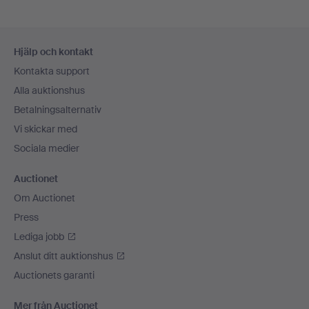
Sidfotsnavigation
Hjälp och kontakt
Kontakta support
Alla auktionshus
Betalningsalternativ
Vi skickar med
Sociala medier
Auctionet
Om Auctionet
Press
Lediga jobb
Anslut ditt auktionshus
Auctionets garanti
Mer från Auctionet