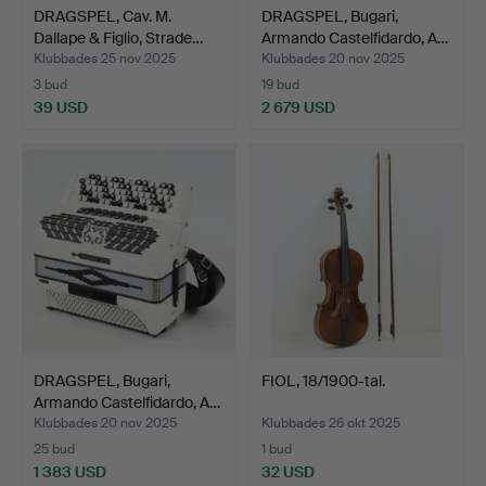
DRAGSPEL, Cav. M.
DRAGSPEL, Bugari,
Dallape & Figlio, Strade…
Armando Castelfidardo, A…
Klubbades 25 nov 2025
Klubbades 20 nov 2025
3 bud
19 bud
39 USD
2 679 USD
DRAGSPEL, Bugari,
FIOL, 18/1900-tal.
Armando Castelfidardo, A…
Klubbades 20 nov 2025
Klubbades 26 okt 2025
25 bud
1 bud
1 383 USD
32 USD