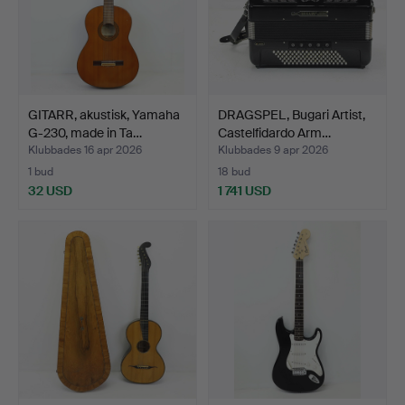
GITARR, akustisk, Yamaha
DRAGSPEL, Bugari Artist,
G-230, made in Ta…
Castelfidardo Arm…
Klubbades 16 apr 2026
Klubbades 9 apr 2026
1 bud
18 bud
32 USD
1 741 USD