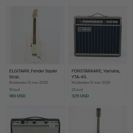
ELGITARR, Fender Squier
FÖRSTÄRKARE, Yamaha,
Strat.
YTA-45.
Klubbades 12 mar 2026
Klubbades 12 mar 2026
16 bud
25 bud
180 USD
329 USD