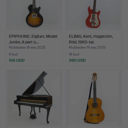
EPIPHONE. Elgitarr, Model
ELBAS, Kent, Hagström,
Junior, A part o…
Röd, 1960-tal.
Klubbades 19 sep 2025
Klubbades 19 sep 2025
9 bud
18 bud
106 USD
380 USD