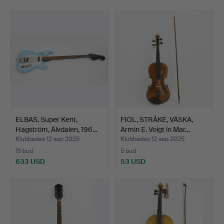
ELBAS, Super Kent,
FIOL, STRÅKE, VÄSKA,
Hagström, Älvdalen, 196…
Armin E. Voigt in Mar…
Klubbades 12 sep 2025
Klubbades 12 sep 2025
15 bud
5 bud
633 USD
53 USD