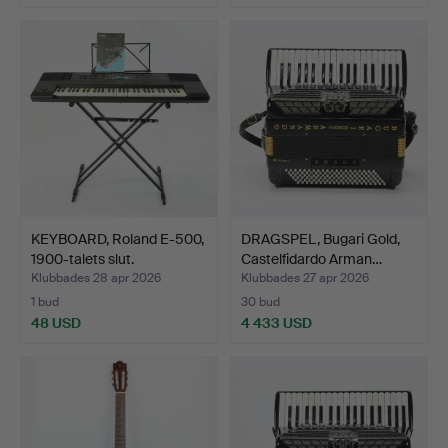
KEYBOARD, Roland E-500,
DRAGSPEL, Bugari Gold,
1900-talets slut.
Castelfidardo Arman…
Klubbades 28 apr 2026
Klubbades 27 apr 2026
1 bud
30 bud
48 USD
4 433 USD