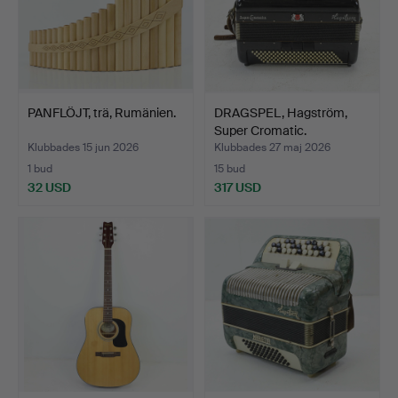
PANFLÖJT, trä, Rumänien.
DRAGSPEL, Hagström,
Super Cromatic.
Klubbades 15 jun 2026
Klubbades 27 maj 2026
1 bud
15 bud
32 USD
317 USD