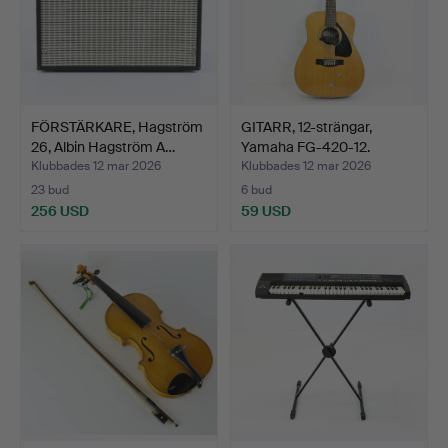
FÖRSTÄRKARE, Hagström
GITARR, 12-strängar,
26, Albin Hagström A…
Yamaha FG-420-12.
Klubbades 12 mar 2026
Klubbades 12 mar 2026
23 bud
6 bud
256 USD
59 USD