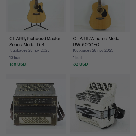
GITARR, Richwood Master
GITARR, Williams, Modell
Series, Modell D-4…
RW-600CEQ.
Klubbades 28 nov 2025
Klubbades 28 nov 2025
10 bud
1 bud
138 USD
32 USD