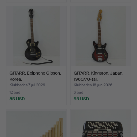
GITARR, Epiphone Gibson,
GITARR, Kingston, Japan,
Korea.
1960/70-tal.
Klubbades 7 jul 2026
Klubbades 18 jun 2026
12 bud
6 bud
85 USD
95 USD