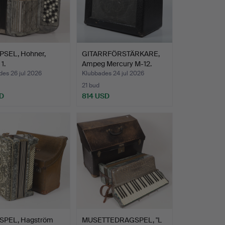
SEL, Hohner,
GITARRFÖRSTÄRKARE,
1.
Ampeg Mercury M-12.
es 26 jul 2026
Klubbades 24 jul 2026
21 bud
D
814 USD
PEL, Hagström
MUSETTEDRAGSPEL, "L