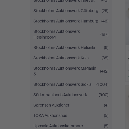
Stockholms Auktionsverk Fine Art
(45)
Stockholms Auktionsverk Göteborg
(26)
Stockholms Auktionsverk Hamburg
(46)
Stockholms Auktionsverk
(197)
Helsingborg
Stockholms Auktionsverk Helsinki
(6)
Stockholms Auktionsverk Köln
(38)
Stockholms Auktionsverk Magasin
(412)
5
Stockholms Auktionsverk Sickla
(1 004)
Södermanlands Auktionsverk
(900)
Sørensen Auktioner
(4)
TOKA Auktionshus
(5)
Uppsala Auktionskammare
(8)