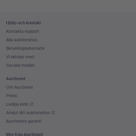
Sidfotsnavigation
Hjälp och kontakt
Kontakta support
Alla auktionshus
Betalningsalternativ
Vi skickar med
Sociala medier
Auctionet
Om Auctionet
Press
Lediga jobb
Anslut ditt auktionshus
Auctionets garanti
Mer från Auctionet