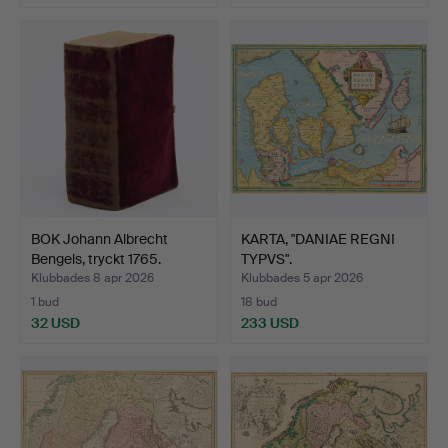
BOK Johann Albrecht
KARTA, "DANIAE REGNI
Bengels, tryckt 1765.
TYPVS".
Klubbades 8 apr 2026
Klubbades 5 apr 2026
1 bud
18 bud
32 USD
233 USD