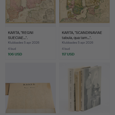
KARTA, "REGNI
KARTA, "SCANDINAVIAE
SUECIAE...".
tabula, qua tam...".
Klubbades 5 apr 2026
Klubbades 5 apr 2026
4 bud
4 bud
106 USD
117 USD