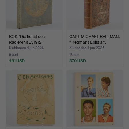
BOK. "Die kunst des
CARL MICHAEL BELLMAN.
Radieren's...", 1912.
"Fredmans Epistlar".
Klubbades 4 jun 2026
Klubbades 4 jun 2026
9 bud
13 bud
461 USD
570 USD