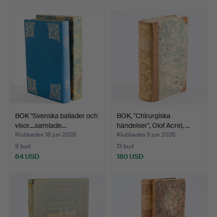
BOK "Svenska ballader och
BOK, "Chirurgiska
visor....samlade…
händelser", Olof Acrel, …
Klubbades 18 jun 2026
Klubbades 5 jun 2026
8 bud
13 bud
64 USD
180 USD