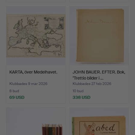
KARTA, över Medelhavet.
JOHN BAUER. EFTER. Bok,
"Trettio bilder i …
Klubbades 9 mar 2026
Klubbades 27 feb 2026
8 bud
10 bud
69 USD
338 USD