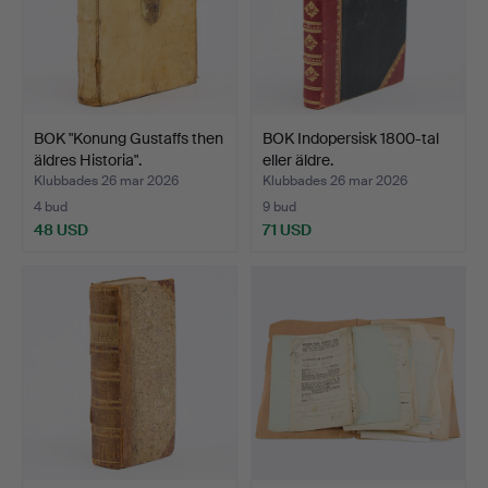
BOK "Konung Gustaffs then
BOK Indopersisk 1800-tal
äldres Historia".
eller äldre.
Klubbades 26 mar 2026
Klubbades 26 mar 2026
4 bud
9 bud
48 USD
71 USD