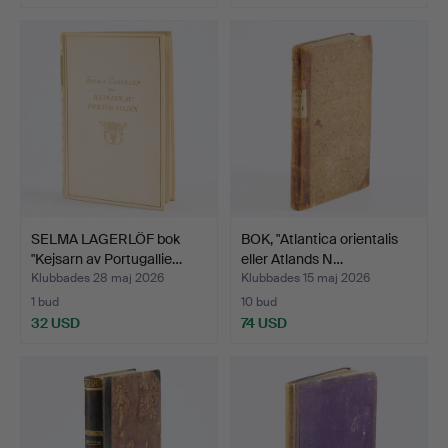
SELMA LAGERLÖF bok
BOK, "Atlantica orientalis
"Kejsarn av Portugallie…
eller Atlands N…
Klubbades 28 maj 2026
Klubbades 15 maj 2026
1 bud
10 bud
32 USD
74 USD