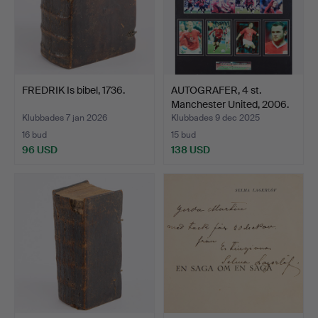
FREDRIK Is bibel, 1736.
AUTOGRAFER, 4 st.
Manchester United, 2006.
Klubbades 7 jan 2026
Klubbades 9 dec 2025
16 bud
15 bud
96 USD
138 USD