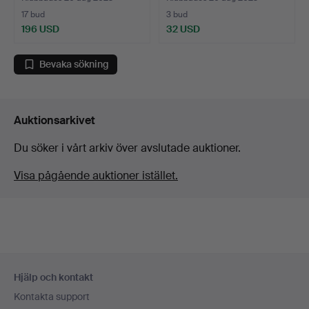
17 bud
3 bud
196 USD
32 USD
Bevaka sökning
Auktionsarkivet
Du söker i vårt arkiv över avslutade auktioner.
Visa pågående auktioner istället.
Sidfotsnavigation
Hjälp och kontakt
Kontakta support