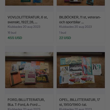
VOVLOLITTERATUR, 6 st,
BILBÖCKER, 11 st, veteran-
svenskt, 1927, 28, …
och sportbilar …
Klubbades 20 aug 2023
Klubbades 20 aug 2023
16 bud
1 bud
455 USD
22 USD
FORD, BILLITTERATUR,
OPEL, BILLITTERATUR, 17
Bl.a. T-Ford, A-Ford …
st, 1950/1960-tal.
Klubbades 20 aug 2023
Klubbades 20 aug 2023