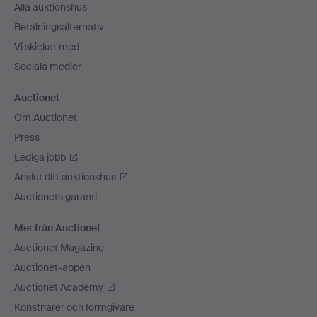
Alla auktionshus
Betalningsalternativ
Vi skickar med
Sociala medier
Auctionet
Om Auctionet
Press
Lediga jobb
Anslut ditt auktionshus
Auctionets garanti
Mer från Auctionet
Auctionet Magazine
Auctionet-appen
Auctionet Academy
Konstnärer och formgivare