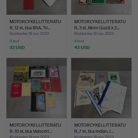
MOTORCYKELLITTERATU
MOTORCYKELLITTERATU
R, 12 st, bl.a BSA, Tri…
R, 3 st, Moto Guzzi x 2…
Klubbades 19 nov 2023
Klubbades 19 nov 2023
3 bud
4 bud
32 USD
43 USD
MOTORCYKELLITTERATU
MOTORCYKELLITTERATU
R, 10 st, bl.a Velocett…
R, 7 st, bl.a Indian, I…
Klubbades 19 nov 2023
Klubbades 19 nov 2023