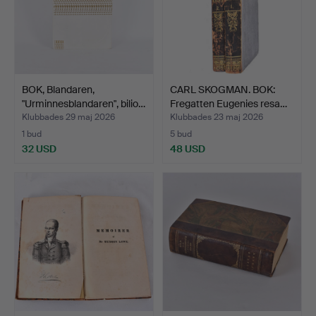
BOK, Blandaren,
CARL SKOGMAN. BOK:
"Urminnesblandaren", bilio…
Fregatten Eugenies resa…
Klubbades 29 maj 2026
Klubbades 23 maj 2026
1 bud
5 bud
32 USD
48 USD