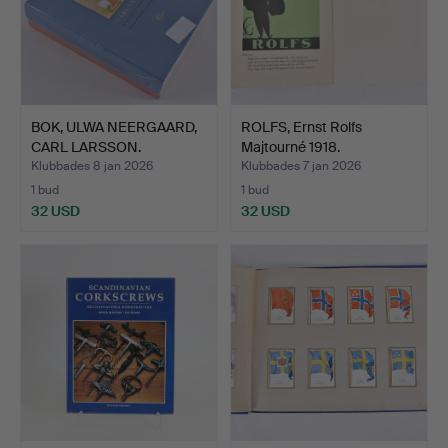
BOK, ULWA NEERGAARD,
ROLFS, Ernst Rolfs
CARL LARSSON.
Majtourné 1918.
Klubbades 8 jan 2026
Klubbades 7 jan 2026
1 bud
1 bud
32 USD
32 USD