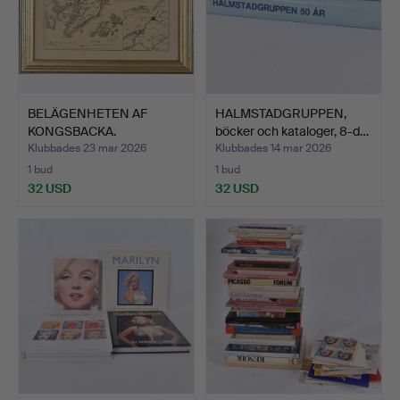
BELÄGENHETEN AF
HALMSTADGRUPPEN,
KONGSBACKA.
böcker och kataloger, 8-d…
Klubbades 23 mar 2026
Klubbades 14 mar 2026
1 bud
1 bud
32 USD
32 USD