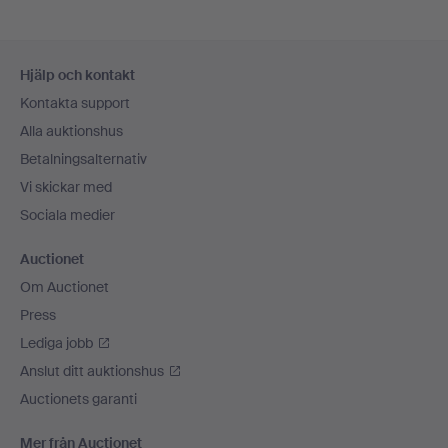
Sidfotsnavigation
Hjälp och kontakt
Kontakta support
Alla auktionshus
Betalningsalternativ
Vi skickar med
Sociala medier
Auctionet
Om Auctionet
Press
Lediga jobb
Anslut ditt auktionshus
Auctionets garanti
Mer från Auctionet