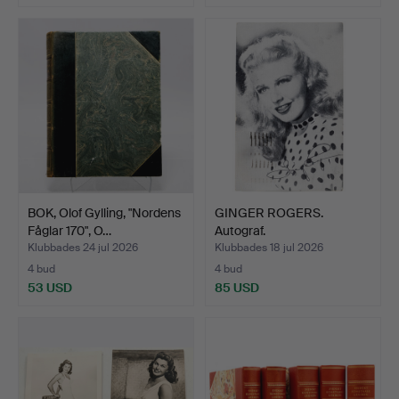
BOK, Olof Gylling, "Nordens
GINGER ROGERS.
Fåglar 170", O…
Autograf.
Klubbades 24 jul 2026
Klubbades 18 jul 2026
4 bud
4 bud
53 USD
85 USD