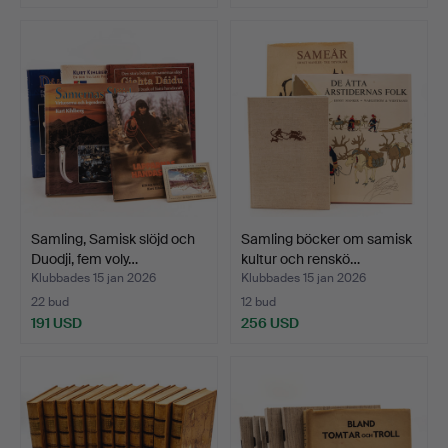
Samling, Samisk slöjd och
Samling böcker om samisk
Duodji, fem voly…
kultur och renskö…
Klubbades 15 jan 2026
Klubbades 15 jan 2026
22 bud
12 bud
191 USD
256 USD