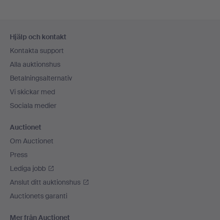
Sidfotsnavigation
Hjälp och kontakt
Kontakta support
Alla auktionshus
Betalningsalternativ
Vi skickar med
Sociala medier
Auctionet
Om Auctionet
Press
Lediga jobb
Anslut ditt auktionshus
Auctionets garanti
Mer från Auctionet