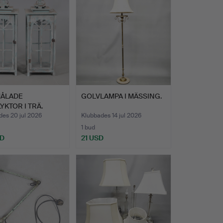
MÅLADE
GOLVLAMPA I MÄSSING.
YKTOR I TRÄ.
des 20 jul 2026
Klubbades 14 jul 2026
1 bud
SD
21 USD