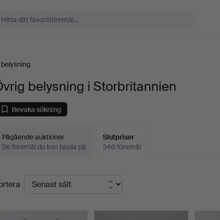
 belysning
vrig belysning i Storbritannien
Bevaka sökning
Pågående auktioner
Slutpriser
Se föremål du kan bjuda på
346 föremål
lutpriser
ortera