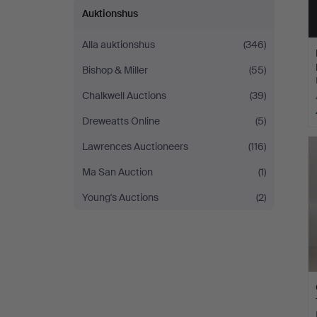
Auktionshus
Alla auktionshus
(346)
Bishop & Miller
(55)
Chalkwell Auctions
(39)
Dreweatts Online
(5)
Lawrences Auctioneers
(116)
Ma San Auction
(1)
Young's Auctions
(2)