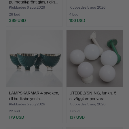
gulmetall/grönt glas, tidig…
Klubbades 6 aug 2026
Klubbades 5 aug 2026
28 bud
4 bud
389 USD
106 USD
LAMPSKÄRMAR 4 stycken,
UTEBELYSNING, funkis, 5
till butiksbelysnin…
st vägglampor vara…
Klubbades 5 aug 2026
Klubbades 5 aug 2026
22 bud
13 bud
179 USD
137 USD