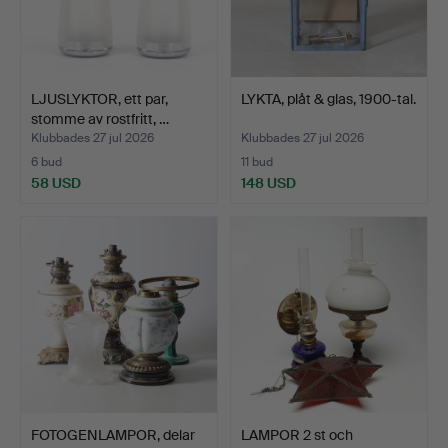
LJUSLYKTOR, ett par,
LYKTA, plåt & glas, 1900-tal.
stomme av rostfritt, …
Klubbades 27 jul 2026
Klubbades 27 jul 2026
6 bud
11 bud
58 USD
148 USD
FOTOGENLAMPOR, delar
LAMPOR 2 st och