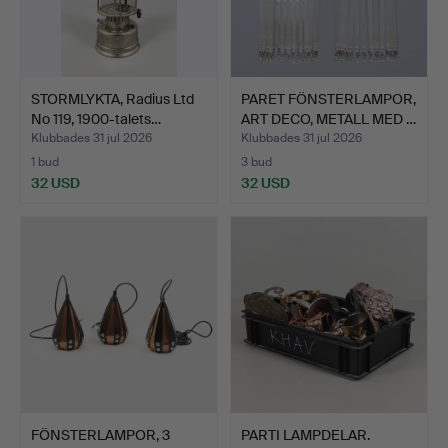
STORMLYKTA, Radius Ltd
PARET FÖNSTERLAMPOR,
No 119, 1900-talets…
ART DECO, METALL MED …
Klubbades 31 jul 2026
Klubbades 31 jul 2026
1 bud
3 bud
32 USD
32 USD
FÖNSTERLAMPOR, 3
PARTI LAMPDELAR.