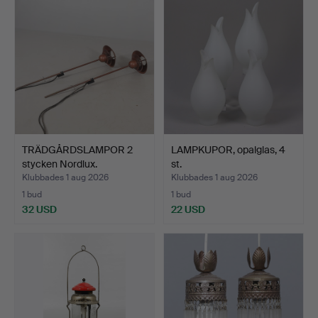
TRÄDGÅRDSLAMPOR 2
LAMPKUPOR, opalglas, 4
stycken Nordlux.
st.
Klubbades 1 aug 2026
Klubbades 1 aug 2026
1 bud
1 bud
32 USD
22 USD