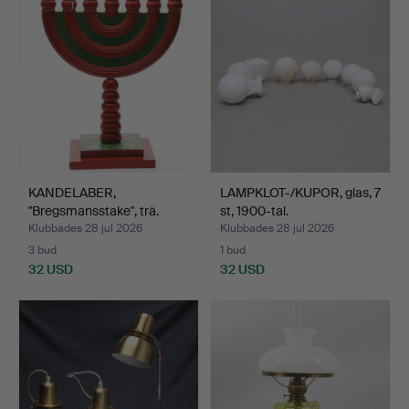
KANDELABER,
LAMPKLOT-/KUPOR, glas, 7
"Bregsmansstake", trä.
st, 1900-tal.
Klubbades 28 jul 2026
Klubbades 28 jul 2026
3 bud
1 bud
32 USD
32 USD