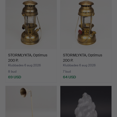
STORMLYKTA, Optimus
STORMLYKTA, Optimus
200 P.
200 P.
Klubbades 6 aug 2026
Klubbades 6 aug 2026
8 bud
7 bud
69 USD
64 USD