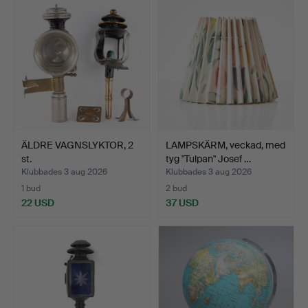
ÄLDRE VAGNSLYKTOR, 2
LAMPSKÄRM, veckad, med
st.
tyg "Tulpan" Josef …
Klubbades 3 aug 2026
Klubbades 3 aug 2026
1 bud
2 bud
22 USD
37 USD