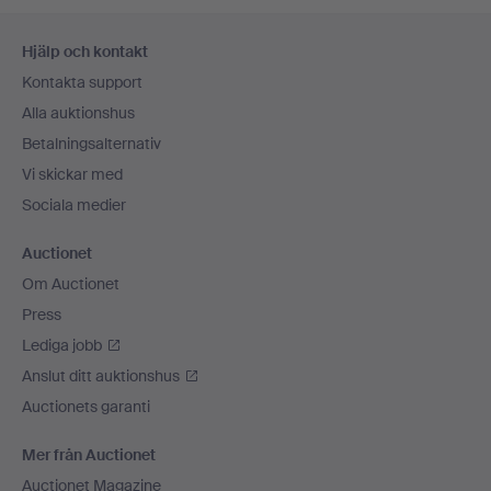
Sidfotsnavigation
Hjälp och kontakt
Kontakta support
Alla auktionshus
Betalningsalternativ
Vi skickar med
Sociala medier
Auctionet
Om Auctionet
Press
Lediga jobb
Anslut ditt auktionshus
Auctionets garanti
Mer från Auctionet
Auctionet Magazine