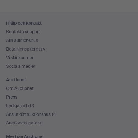
Sidfotsnavigation
Hjälp och kontakt
Kontakta support
Alla auktionshus
Betalningsalternativ
Vi skickar med
Sociala medier
Auctionet
Om Auctionet
Press
Lediga jobb
Anslut ditt auktionshus
Auctionets garanti
Mer från Auctionet