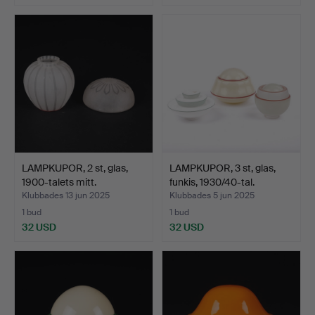
LAMPKUPOR, 2 st, glas,
LAMPKUPOR, 3 st, glas,
1900-talets mitt.
funkis, 1930/40-tal.
Klubbades 13 jun 2025
Klubbades 5 jun 2025
1 bud
1 bud
32 USD
32 USD