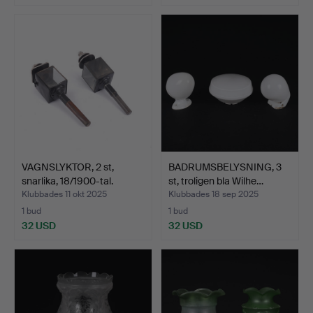
VAGNSLYKTOR, 2 st,
BADRUMSBELYSNING, 3
snarlika, 18/1900-tal.
st, troligen bla Wilhe…
Klubbades 11 okt 2025
Klubbades 18 sep 2025
1 bud
1 bud
32 USD
32 USD