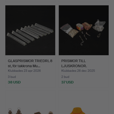
GLASPRISMOR TRIEDRI, 8
PRISMOR TILL
st, för takkrona Mu…
LJUSKRONOR.
Klubbades 23 apr 2026
Klubbades 26 dec 2025
3 bud
2 bud
38 USD
37 USD