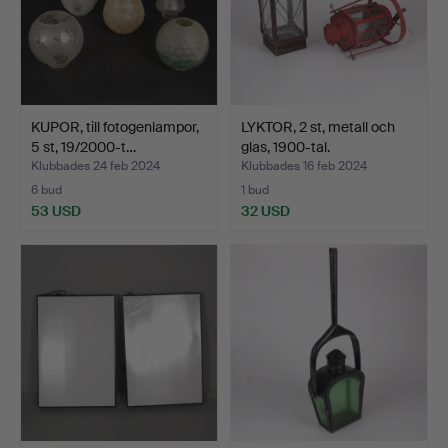
KUPOR, till fotogenlampor,
LYKTOR, 2 st, metall och
5 st, 19/2000-t…
glas, 1900-tal.
Klubbades 24 feb 2024
Klubbades 16 feb 2024
6 bud
1 bud
53 USD
32 USD