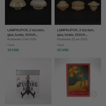
LAMPKUPOR, 2 stycken,
LAMPKUPOR, 3 stycken,
glas, funkis, 1930/4…
glas, funkis, 1930/4…
Klubbades 3 feb 2025
Klubbades 22 jan 2025
1 bud
1 bud
32 USD
32 USD