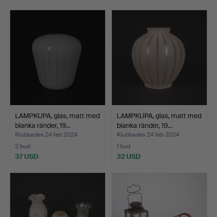
LAMPKUPA, glas, matt med
LAMPKUPA, glas, matt med
blanka ränder, 19…
blanka ränder, 19…
Klubbades 24 feb 2024
Klubbades 24 feb 2024
2 bud
1 bud
37 USD
32 USD