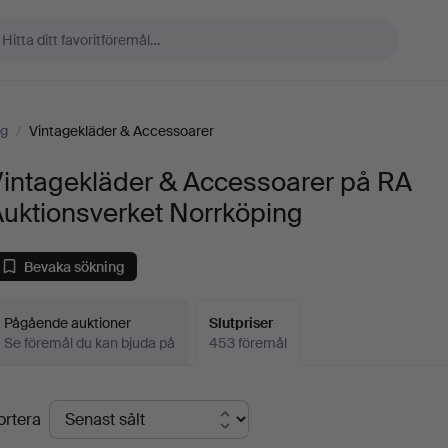
ng
/
Vintagekläder & Accessoarer
Vintagekläder & Accessoarer på RA
uktionsverket Norrköping
Bevaka sökning
Pågående auktioner
Slutpriser
Se föremål du kan bjuda på
453 föremål
lutpriser
ortera