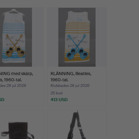
ING med skärp,
KLÄNNING, Beatles,
s, 1960-tal.
1960-tal.
des 28 jul 2026
Klubbades 28 jul 2026
25 bud
SD
413 USD