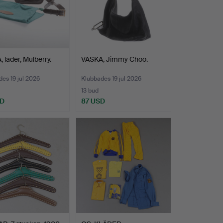
 läder, Mulberry.
VÄSKA, Jimmy Choo.
es 19 jul 2026
Klubbades 19 jul 2026
13 bud
SD
87 USD