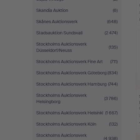
Skandia Auktion
(6)
Skånes Auktionsverk
(648)
Stadsauktion Sundsvall
(2 474)
Stockholms Auktionsverk
(135)
Düsseldorf/Neuss
Stockholms Auktionsverk Fine Art
(711)
Stockholms Auktionsverk Göteborg
(834)
Stockholms Auktionsverk Hamburg
(744)
Stockholms Auktionsverk
(3 786)
Helsingborg
Stockholms Auktionsverk Helsinki
(1 667)
Stockholms Auktionsverk Köln
(132)
Stockholms Auktionsverk
(4 938)