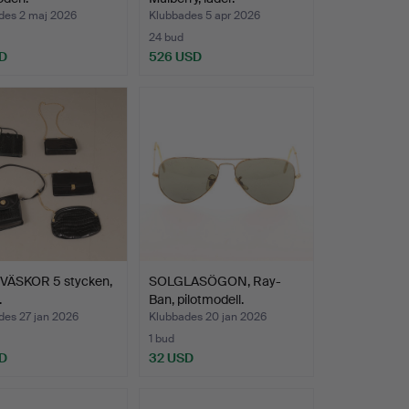
des 2 maj 2026
Klubbades 5 apr 2026
24 bud
D
526 USD
ÄSKOR 5 stycken,
SOLGLASÖGON, Ray-
.
Ban, pilotmodell.
des 27 jan 2026
Klubbades 20 jan 2026
1 bud
D
32 USD