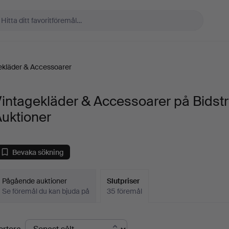
ekläder & Accessoarer
intagekläder & Accessoarer på Bidst
uktioner
Bevaka sökning
Pågående auktioner
Slutpriser
Se föremål du kan bjuda på
35 föremål
lutpriser