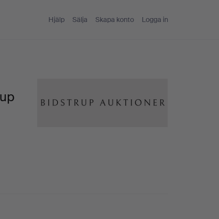
Hjälp
Sälja
Skapa konto
Logga in
rup