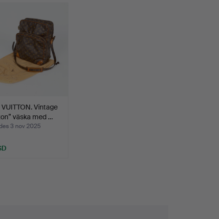
 VUITTON. Vintage
on” väska med …
des 3 nov 2025
SD