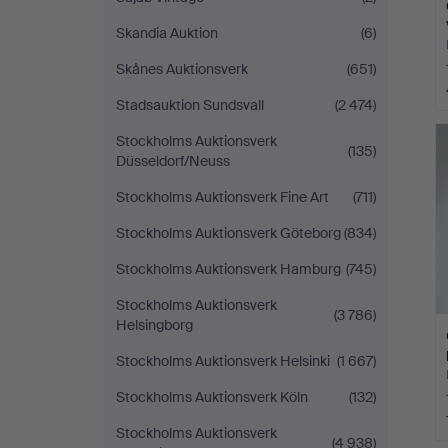
Skandia Auktion
(6)
Skånes Auktionsverk
(651)
Stadsauktion Sundsvall
(2 474)
Stockholms Auktionsverk
(135)
Düsseldorf/Neuss
Stockholms Auktionsverk Fine Art
(711)
Stockholms Auktionsverk Göteborg
(834)
Stockholms Auktionsverk Hamburg
(745)
Stockholms Auktionsverk
(3 786)
Helsingborg
Stockholms Auktionsverk Helsinki
(1 667)
Stockholms Auktionsverk Köln
(132)
Stockholms Auktionsverk
(4 938)