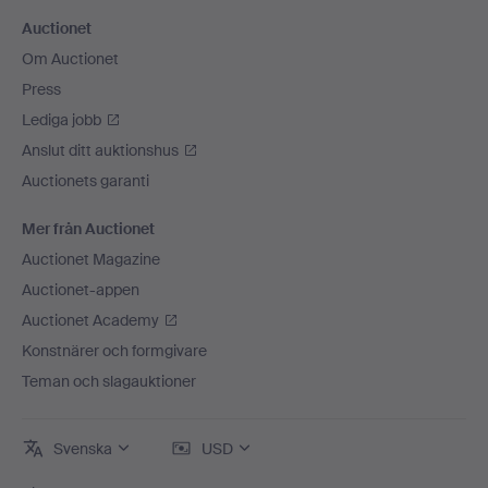
Auctionet
Om Auctionet
Press
Lediga jobb
Anslut ditt auktionshus
Auctionets garanti
Mer från Auctionet
Auctionet Magazine
Auctionet-appen
Auctionet Academy
Konstnärer och formgivare
Teman och slagauktioner
Svenska
USD