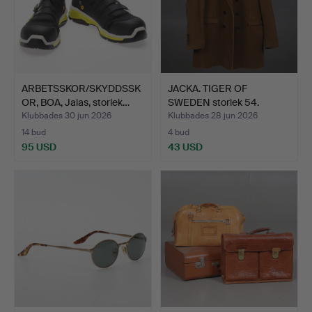
ARBETSSKOR/SKYDDSSK
JACKA. TIGER OF
OR, BOA, Jalas, storlek…
SWEDEN storlek 54.
Klubbades 30 jun 2026
Klubbades 28 jun 2026
14 bud
4 bud
95 USD
43 USD