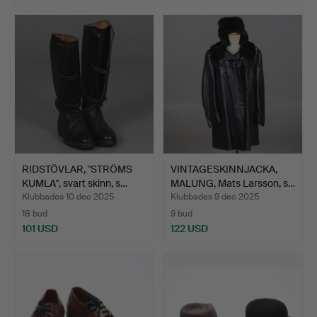
RIDSTÖVLAR, "STRÖMS
VINTAGESKINNJACKA,
KUMLA", svart skinn, s…
MALUNG, Mats Larsson, s…
Klubbades 10 dec 2025
Klubbades 9 dec 2025
18 bud
9 bud
101 USD
122 USD