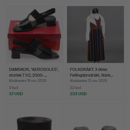
DAMSKOR, "AEROSOLES",
FOLKDRÄKT. 3 delar.
storlek 7 1/2, 2000-…
Fellingsbrodräkt, Närk…
Klubbades 19 nov 2025
Klubbades 12 nov 2025
3 bud
22 bud
37 USD
233 USD