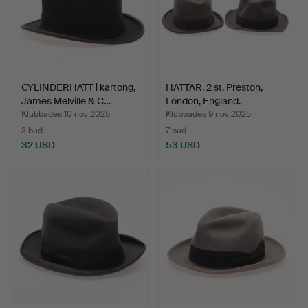
CYLINDERHATT i kartong,
HATTAR. 2 st. Preston,
James Melville & C…
London, England.
Klubbades 10 nov 2025
Klubbades 9 nov 2025
3 bud
7 bud
32 USD
53 USD