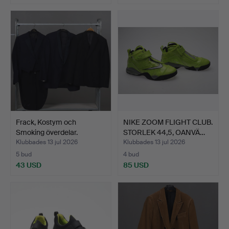
Frack, Kostym och
NIKE ZOOM FLIGHT CLUB.
Smoking överdelar.
STORLEK 44,5, OANVÄ…
Klubbades 13 jul 2026
Klubbades 13 jul 2026
5 bud
4 bud
43 USD
85 USD