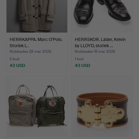
HERRKAPPA. Marc O'Polo.
HERRSKOR. Läder, Kelvin
Storlek L.
by LLOYD, storlek …
Klubbades 28 mar 2026
Klubbades 16 mar 2026
5 bud
1 bud
43 USD
43 USD