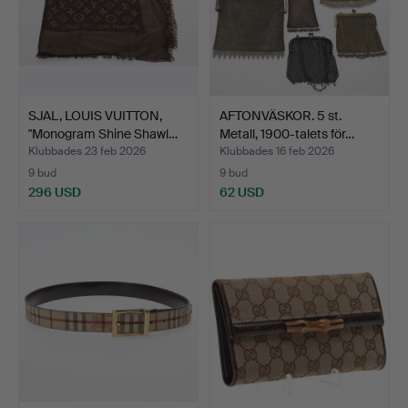
SJAL, LOUIS VUITTON,
AFTONVÄSKOR. 5 st.
"Monogram Shine Shawl…
Metall, 1900-talets för…
Klubbades 23 feb 2026
Klubbades 16 feb 2026
9 bud
9 bud
296 USD
62 USD