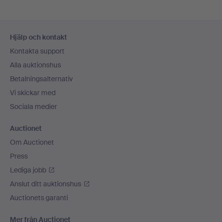
Sidfotsnavigation
Hjälp och kontakt
Kontakta support
Alla auktionshus
Betalningsalternativ
Vi skickar med
Sociala medier
Auctionet
Om Auctionet
Press
Lediga jobb
Anslut ditt auktionshus
Auctionets garanti
Mer från Auctionet