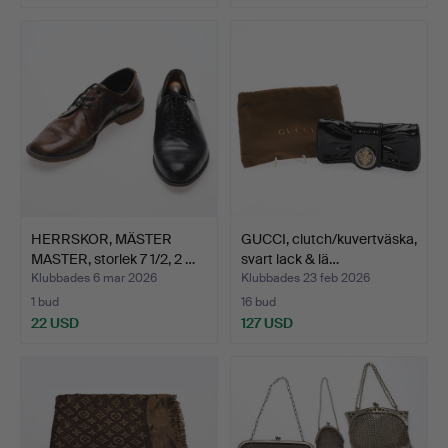
HERRSKOR, MÄSTER
GUCCI, clutch/kuvertväska,
MASTER, storlek 7 1/2, 2 …
svart lack & lä…
Klubbades 6 mar 2026
Klubbades 23 feb 2026
1 bud
16 bud
22 USD
127 USD