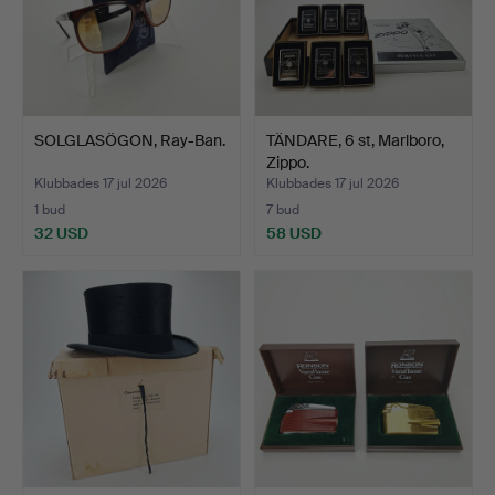
SOLGLASÖGON, Ray-Ban.
TÄNDARE, 6 st, Marlboro,
Zippo.
Klubbades 17 jul 2026
Klubbades 17 jul 2026
1 bud
7 bud
32 USD
58 USD