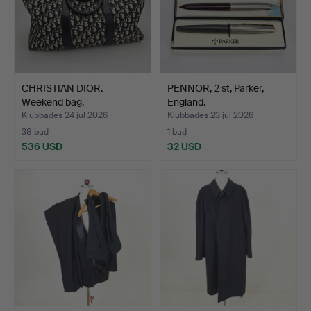
CHRISTIAN DIOR.
PENNOR, 2 st, Parker,
Weekend bag.
England.
Klubbades 24 jul 2026
Klubbades 23 jul 2026
38 bud
1 bud
536 USD
32 USD