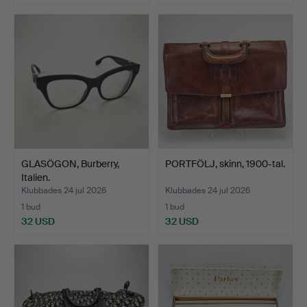
GLASÖGON, Burberry,
PORTFÖLJ, skinn, 1900-tal.
Italien.
Klubbades 24 jul 2026
Klubbades 24 jul 2026
1 bud
1 bud
32 USD
32 USD