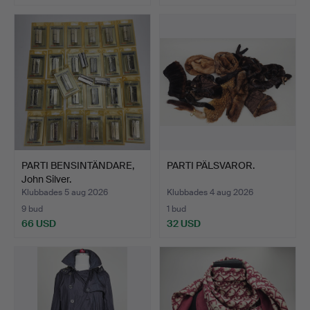
PARTI BENSINTÄNDARE,
PARTI PÄLSVAROR.
John Silver.
Klubbades 5 aug 2026
Klubbades 4 aug 2026
9 bud
1 bud
66 USD
32 USD