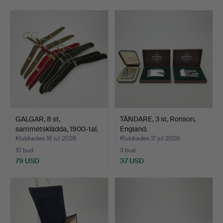
GALGAR, 8 st,
TÄNDARE, 3 st, Ronson,
sammetsklädda, 1900-tal.
England.
Klubbades 18 jul 2026
Klubbades 17 jul 2026
10 bud
3 bud
79 USD
37 USD