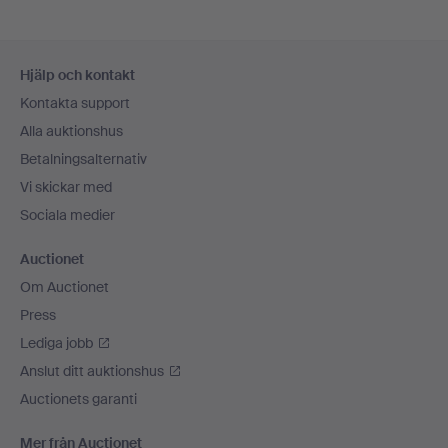
Sidfotsnavigation
Hjälp och kontakt
Kontakta support
Alla auktionshus
Betalningsalternativ
Vi skickar med
Sociala medier
Auctionet
Om Auctionet
Press
Lediga jobb
Anslut ditt auktionshus
Auctionets garanti
Mer från Auctionet