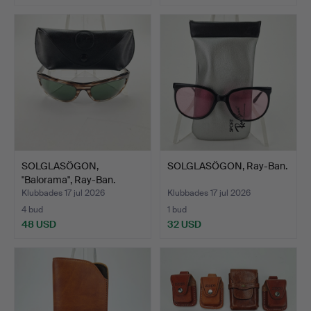
SOLGLASÖGON,
SOLGLASÖGON, Ray-Ban.
"Balorama", Ray-Ban.
Klubbades 17 jul 2026
Klubbades 17 jul 2026
4 bud
1 bud
48 USD
32 USD