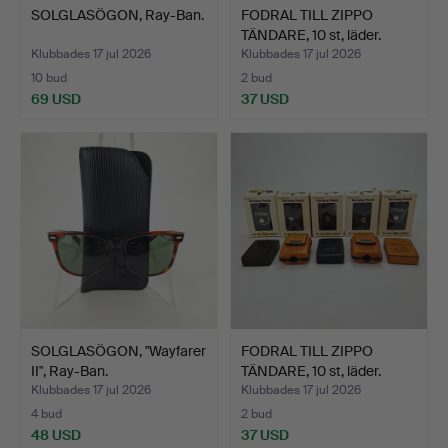
SOLGLASÖGON, Ray-Ban.
FODRAL TILL ZIPPO
TÄNDARE, 10 st, läder.
Klubbades 17 jul 2026
Klubbades 17 jul 2026
10 bud
2 bud
69 USD
37 USD
SOLGLASÖGON, "Wayfarer
FODRAL TILL ZIPPO
II", Ray-Ban.
TÄNDARE, 10 st, läder.
Klubbades 17 jul 2026
Klubbades 17 jul 2026
4 bud
2 bud
48 USD
37 USD