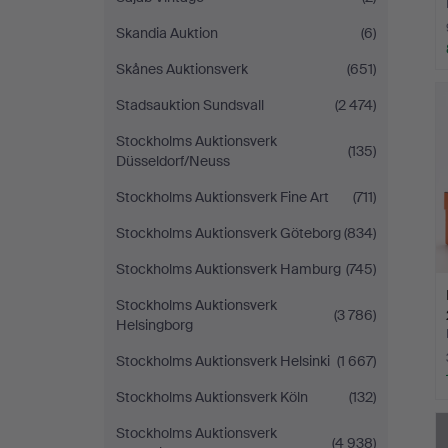
Skandia Auktion
(6)
Skånes Auktionsverk
(651)
Stadsauktion Sundsvall
(2 474)
Stockholms Auktionsverk
(135)
Düsseldorf/Neuss
Stockholms Auktionsverk Fine Art
(711)
Stockholms Auktionsverk Göteborg
(834)
Stockholms Auktionsverk Hamburg
(745)
Stockholms Auktionsverk
(3 786)
Helsingborg
Stockholms Auktionsverk Helsinki
(1 667)
Stockholms Auktionsverk Köln
(132)
Stockholms Auktionsverk
(4 938)