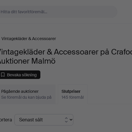
Vintagekläder & Accessoarer
intagekläder & Accessoarer på Crafo
Auktioner Malmö
Bevaka sökning
Pågående auktioner
Slutpriser
Se föremål du kan bjuda på
145 föremål
lutpriser
ortera