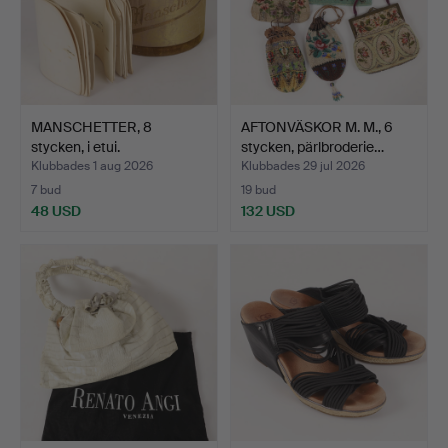
MANSCHETTER, 8
AFTONVÄSKOR M. M., 6
stycken, i etui.
stycken, pärlbroderie…
Klubbades 1 aug 2026
Klubbades 29 jul 2026
7 bud
19 bud
48 USD
132 USD