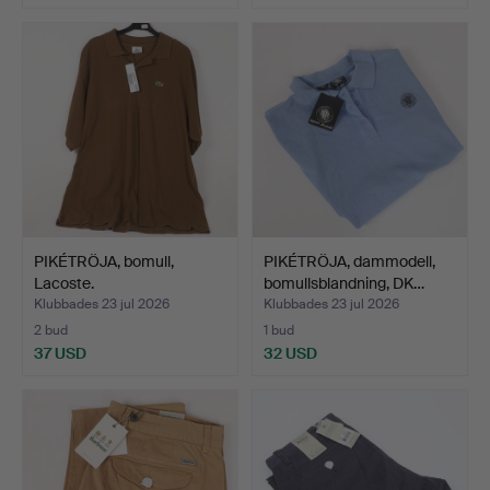
PIKÉTRÖJA, bomull,
PIKÉTRÖJA, dammodell,
Lacoste.
bomullsblandning, DK…
Klubbades 23 jul 2026
Klubbades 23 jul 2026
2 bud
1 bud
37 USD
32 USD