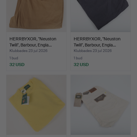
HERRBYXOR, "Neuston
HERRBYXOR, "Neuston
Twill", Barbour, Engla…
Twill", Barbour, Engla…
Klubbades 23 jul 2026
Klubbades 23 jul 2026
1 bud
1 bud
32 USD
32 USD