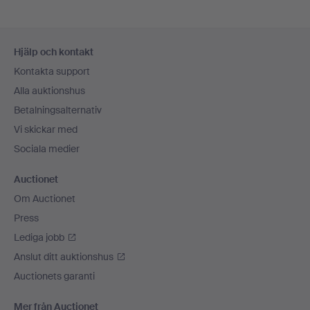
Sidfotsnavigation
Hjälp och kontakt
Kontakta support
Alla auktionshus
Betalningsalternativ
Vi skickar med
Sociala medier
Auctionet
Om Auctionet
Press
Lediga jobb
Anslut ditt auktionshus
Auctionets garanti
Mer från Auctionet