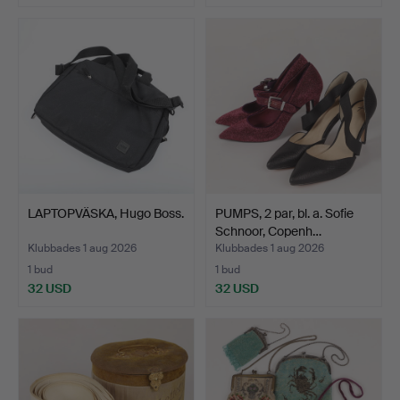
LAPTOPVÄSKA, Hugo Boss.
PUMPS, 2 par, bl. a. Sofie
Schnoor, Copenh…
Klubbades 1 aug 2026
Klubbades 1 aug 2026
1 bud
1 bud
32 USD
32 USD