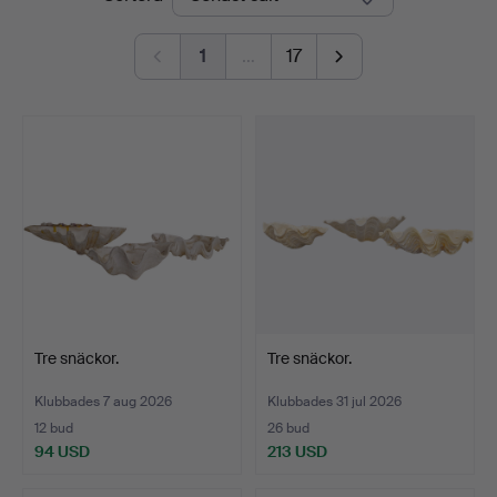
1
…
17
Tre snäckor.
Tre snäckor.
Klubbades 7 aug 2026
Klubbades 31 jul 2026
12 bud
26 bud
94 USD
213 USD