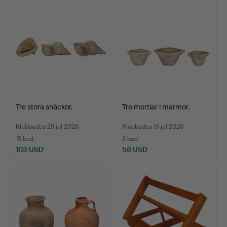
Tre stora snäckor.
Tre mortlar i marmor.
Klubbades 29 jul 2026
Klubbades 19 jul 2026
15 bud
3 bud
103 USD
58 USD