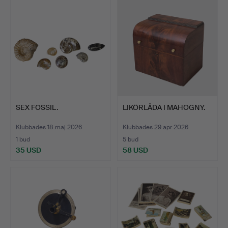
SEX FOSSIL.
LIKÖRLÅDA I MAHOGNY.
Klubbades 18 maj 2026
Klubbades 29 apr 2026
1 bud
5 bud
35 USD
58 USD