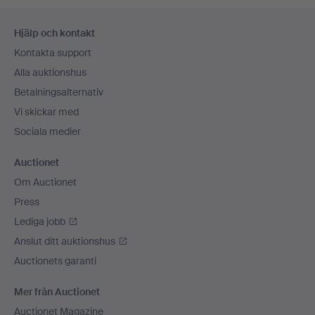
Sidfotsnavigation
Hjälp och kontakt
Kontakta support
Alla auktionshus
Betalningsalternativ
Vi skickar med
Sociala medier
Auctionet
Om Auctionet
Press
Lediga jobb
Anslut ditt auktionshus
Auctionets garanti
Mer från Auctionet
Auctionet Magazine