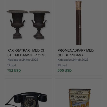
föremål
PAR KRATRAR I MEDICI-
PROMENADKÄPP MED
STIL MED MASKER OCH
GULDHANDTAG.
S…
Klubbades 24 feb 2026
Klubbades 24 feb 2026
19 bud
25 bud
752 USD
555 USD