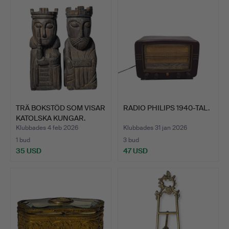
TRÄ BOKSTÖD SOM VISAR
RADIO PHILIPS 1940-TAL.
KATOLSKA KUNGAR.
Klubbades 4 feb 2026
Klubbades 31 jan 2026
1 bud
3 bud
35 USD
47 USD