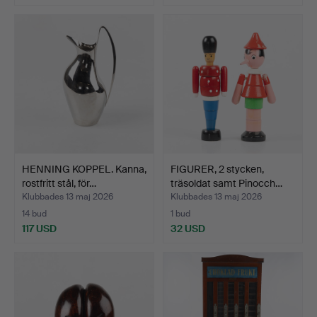
HENNING KOPPEL. Kanna,
FIGURER, 2 stycken,
rostfritt stål, för…
träsoldat samt Pinocch…
Klubbades 13 maj 2026
Klubbades 13 maj 2026
14 bud
1 bud
117 USD
32 USD