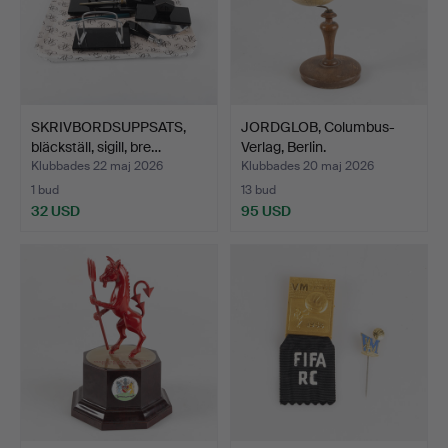
SKRIVBORDSUPPSATS,
JORDGLOB, Columbus-
bläckställ, sigill, bre…
Verlag, Berlin.
Klubbades 22 maj 2026
Klubbades 20 maj 2026
1 bud
13 bud
32 USD
95 USD