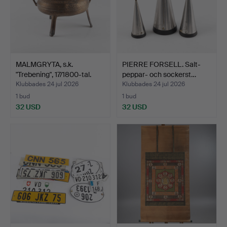
MALMGRYTA, s.k.
PIERRE FORSELL. Salt-
"Trebening", 17/1800-tal.
peppar- och sockerst…
Klubbades 24 jul 2026
Klubbades 24 jul 2026
1 bud
1 bud
32 USD
32 USD