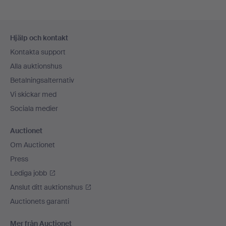
Sidfotsnavigation
Hjälp och kontakt
Kontakta support
Alla auktionshus
Betalningsalternativ
Vi skickar med
Sociala medier
Auctionet
Om Auctionet
Press
Lediga jobb
Anslut ditt auktionshus
Auctionets garanti
Mer från Auctionet