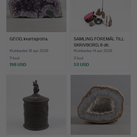
GEOD, kvartsgrotta.
SAMLING FÖREMÅL TILL
SKRIVBORD, 8 dlr.
Klubbades 18 apr 2026
Klubbades 14 apr 2026
11 bud
3 bud
198 USD
53 USD