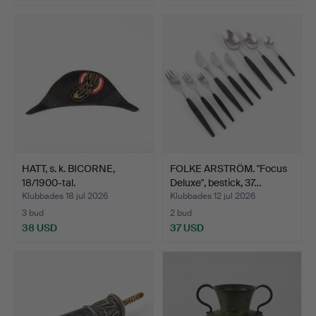
HATT, s. k. BICORNE,
FOLKE ARSTRÖM. "Focus
18/1900-tal.
Deluxe", bestick, 37…
Klubbades 18 jul 2026
Klubbades 12 jul 2026
3 bud
2 bud
38 USD
37 USD