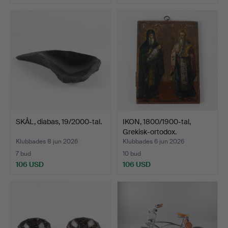
Utvalt
föremål
SKÅL, diabas, 19/2000-tal.
IKON, 1800/1900-tal,
Grekisk-ortodox.
Klubbades 8 jun 2026
Klubbades 6 jun 2026
7 bud
10 bud
106 USD
106 USD