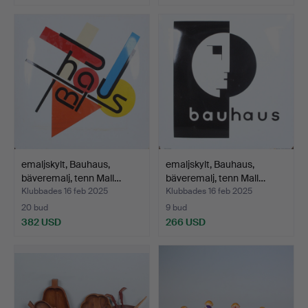
emaljskylt, Bauhaus,
emaljskylt, Bauhaus,
bäveremalj, tenn Mall…
bäveremalj, tenn Mall…
Klubbades 16 feb 2025
Klubbades 16 feb 2025
20 bud
9 bud
382 USD
266 USD