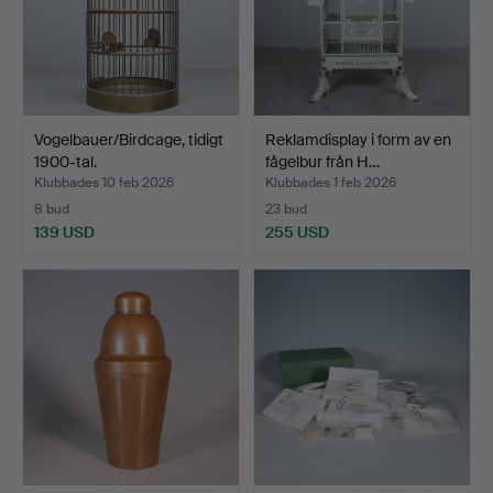
Vogelbauer/Birdcage, tidigt
Reklamdisplay i form av en
1900-tal.
fågelbur från H…
Klubbades 10 feb 2026
Klubbades 1 feb 2026
8 bud
23 bud
139 USD
255 USD