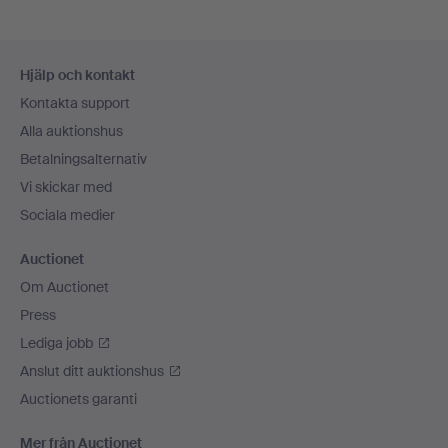
Sidfotsnavigation
Hjälp och kontakt
Kontakta support
Alla auktionshus
Betalningsalternativ
Vi skickar med
Sociala medier
Auctionet
Om Auctionet
Press
Lediga jobb
Anslut ditt auktionshus
Auctionets garanti
Mer från Auctionet