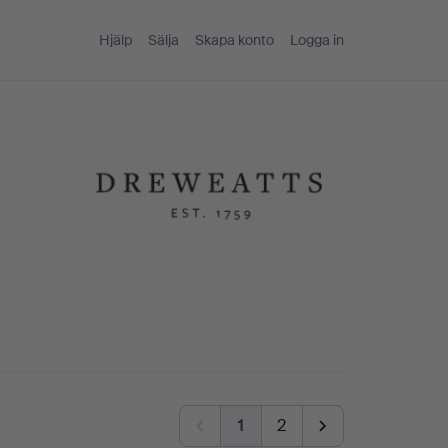
Hjälp
Sälja
Skapa konto
Logga in
1
2