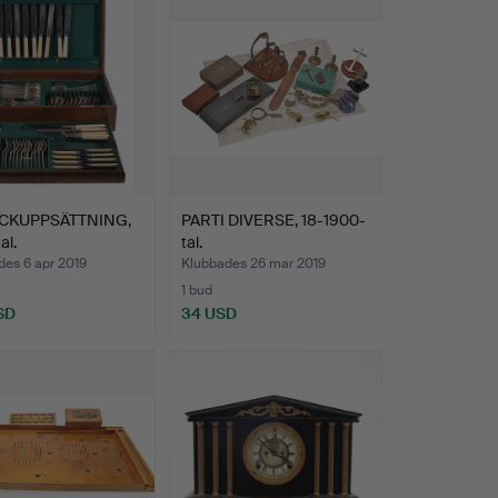
ICKUPPSÄTTNING,
PARTI DIVERSE, 18-1900-
al.
tal.
des 6 apr 2019
Klubbades 26 mar 2019
1 bud
SD
34 USD