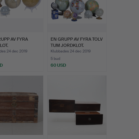
UPP AV FYRA
EN GRUPP AV FYRA TOLV
LOT.
TUM JORDKLOT.
des 24 dec 2019
Klubbades 24 dec 2019
5 bud
SD
60 USD