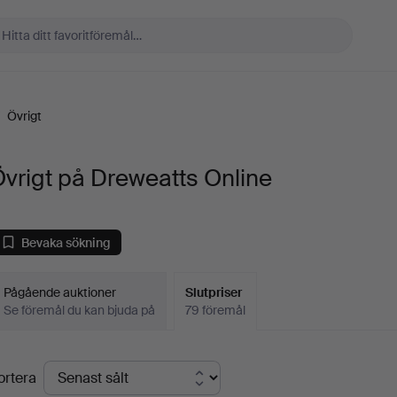
/
Övrigt
vrigt på Dreweatts Online
Bevaka sökning
Pågående auktioner
Slutpriser
Se föremål du kan bjuda på
79 föremål
lutpriser
ortera