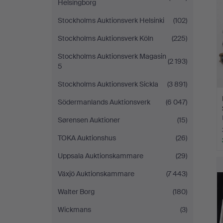
Helsingborg
Stockholms Auktionsverk Helsinki
(102)
Stockholms Auktionsverk Köln
(225)
Stockholms Auktionsverk Magasin
(2 193)
5
Stockholms Auktionsverk Sickla
(3 891)
Södermanlands Auktionsverk
(6 047)
Sørensen Auktioner
(15)
TOKA Auktionshus
(26)
Uppsala Auktionskammare
(29)
Växjö Auktionskammare
(7 443)
Walter Borg
(180)
Wickmans
(3)