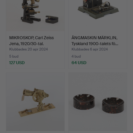
MIKROSKOP, Carl Zeiss
ÅNGMASKIN MÄRKLIN,
Jena, 1920/30-tal.
Tyskland 1900-talets fö…
Klubbades 20 apr 2024
Klubbades 6 apr 2024
5 bud
4 bud
127 USD
64 USD