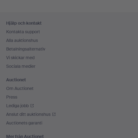
Sidfotsnavigation
Hjälp och kontakt
Kontakta support
Alla auktionshus
Betalningsalternativ
Vi skickar med
Sociala medier
Auctionet
Om Auctionet
Press
Lediga jobb
Anslut ditt auktionshus
Auctionets garanti
Mer från Auctionet