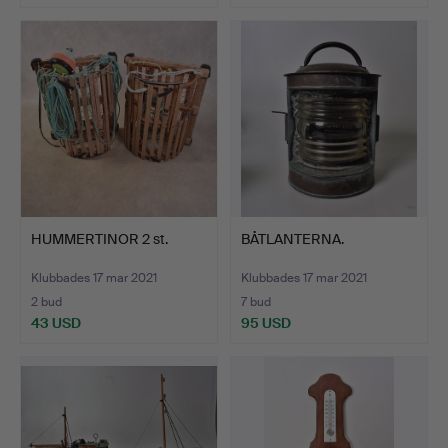
HUMMERTINOR 2 st.
BÅTLANTERNA.
Klubbades 17 mar 2021
Klubbades 17 mar 2021
2 bud
7 bud
43 USD
95 USD