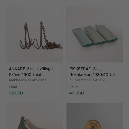
ANKARE, 3 st, Utvälinge,
FISKETRÅG, 3 st,
Skåne, 1900-talet…
Rekekroken, 1930/40-tal.
Klubbades 20 okt 2023
Klubbades 20 okt 2023
1 bud
1 bud
32 USD
43 USD