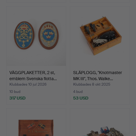
VÄGGPLAKETTER, 2 st,
SLÄPLOGG, "Knotmaster
emblem Svenska flotta…
MK III", Thos. Walke…
Klubbades 10 jul 2026
Klubbades 8 okt 2025
10 bud
4 bud
317 USD
53 USD