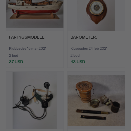
FARTYGSMODELL.
BAROMETER.
Klubbades 15 mar 2021
Klubbades 24 feb 2021
2 bud
2 bud
37 USD
43 USD