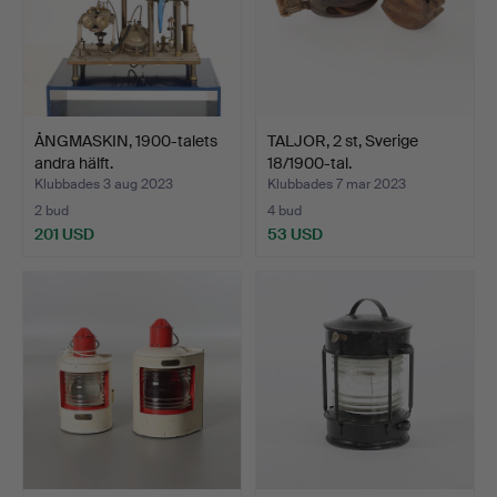
ÅNGMASKIN, 1900-talets
TALJOR, 2 st, Sverige
andra hälft.
18/1900-tal.
Klubbades 3 aug 2023
Klubbades 7 mar 2023
2 bud
4 bud
201 USD
53 USD