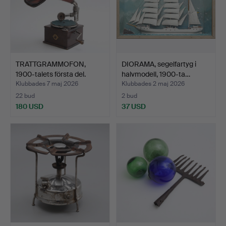
TRATTGRAMMOFON,
DIORAMA, segelfartyg i
1900-talets första del.
halvmodell, 1900-ta…
Klubbades 7 maj 2026
Klubbades 2 maj 2026
22 bud
2 bud
180 USD
37 USD