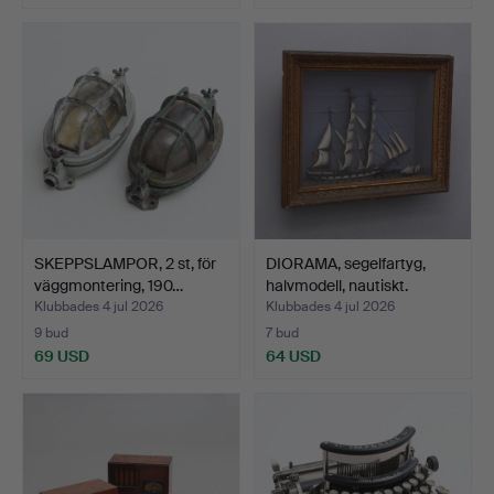
SKEPPSLAMPOR, 2 st, för
DIORAMA, segelfartyg,
väggmontering, 190…
halvmodell, nautiskt.
Klubbades 4 jul 2026
Klubbades 4 jul 2026
9 bud
7 bud
69 USD
64 USD