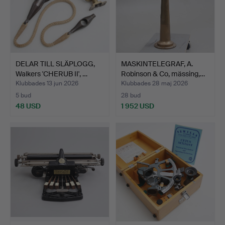
DELAR TILL SLÄPLOGG,
MASKINTELEGRAF, A.
Walkers 'CHERUB II', …
Robinson & Co, mässing,…
Klubbades 13 jun 2026
Klubbades 28 maj 2026
5 bud
28 bud
48 USD
1 952 USD