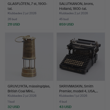
GLASFLÖTEN, 7 st, 1900-
SALUTKANON, brons,
tal.
Holland, 1800-tal.
Klubbades 2 jul 2026
Klubbades 2 jul 2026
26 bud
45 bud
211 USD
859 USD
GRUVLYKTA, mässing/glas,
SKRIVMASKIN, Smith
British Coal Mini…
Premier, modell 4, USA,…
Klubbades 2 jul 2026
Klubbades 1 jul 2026
1 bud
4 bud
32 USD
43 USD