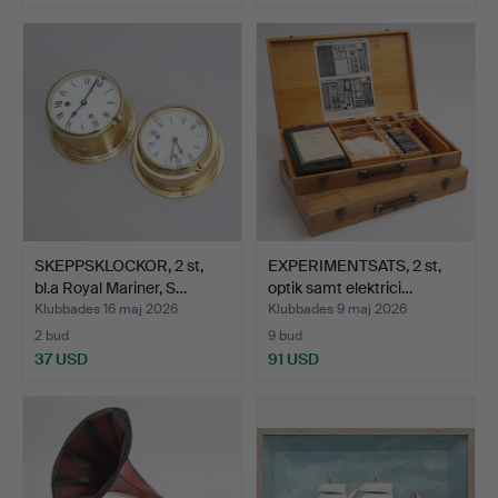
SKEPPSKLOCKOR, 2 st,
EXPERIMENTSATS, 2 st,
bl.a Royal Mariner, S…
optik samt elektrici…
Klubbades 16 maj 2026
Klubbades 9 maj 2026
2 bud
9 bud
37 USD
91 USD