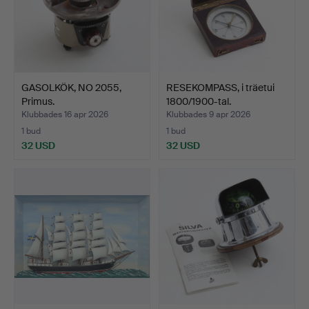
GASOLKÖK, NO 2055,
RESEKOMPASS, i träetui
Primus.
1800/1900-tal.
Klubbades 16 apr 2026
Klubbades 9 apr 2026
1 bud
1 bud
32 USD
32 USD