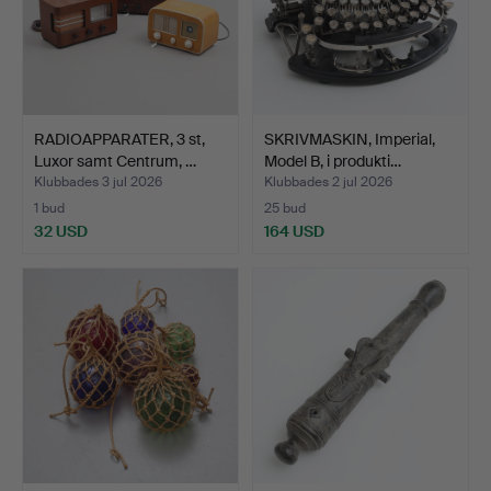
RADIOAPPARATER, 3 st,
SKRIVMASKIN, Imperial,
Luxor samt Centrum, …
Model B, i produkti…
Klubbades 3 jul 2026
Klubbades 2 jul 2026
1 bud
25 bud
32 USD
164 USD