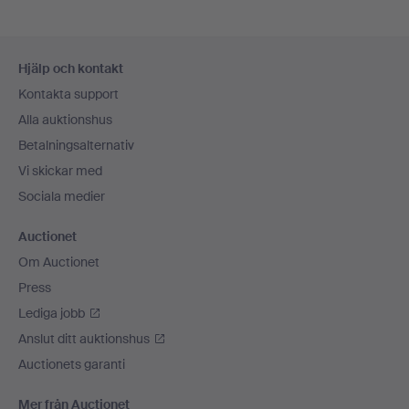
Sidfotsnavigation
Hjälp och kontakt
Kontakta support
Alla auktionshus
Betalningsalternativ
Vi skickar med
Sociala medier
Auctionet
Om Auctionet
Press
Lediga jobb
Anslut ditt auktionshus
Auctionets garanti
Mer från Auctionet