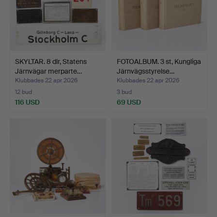
SKYLTAR. 8 dlr, Statens
FOTOALBUM. 3 st, Kungliga
Järnvägar merparte…
Järnvägsstyrelse…
Klubbades 22 apr 2026
Klubbades 22 apr 2026
12 bud
3 bud
116 USD
69 USD