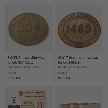
SKYLT. Statens Järnvägar,
SKYLT. Statens Järnvägar,
för lok, 904 Da,…
för lok, 1489, 1…
Klubbades 23 apr 2026
Klubbades 23 apr 2026
13 bud
22 bud
200 USD
501 USD