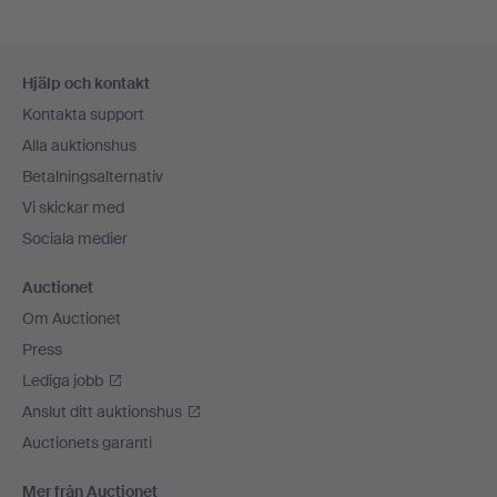
Sidfotsnavigation
Hjälp och kontakt
Kontakta support
Alla auktionshus
Betalningsalternativ
Vi skickar med
Sociala medier
Auctionet
Om Auctionet
Press
Lediga jobb
Anslut ditt auktionshus
Auctionets garanti
Mer från Auctionet