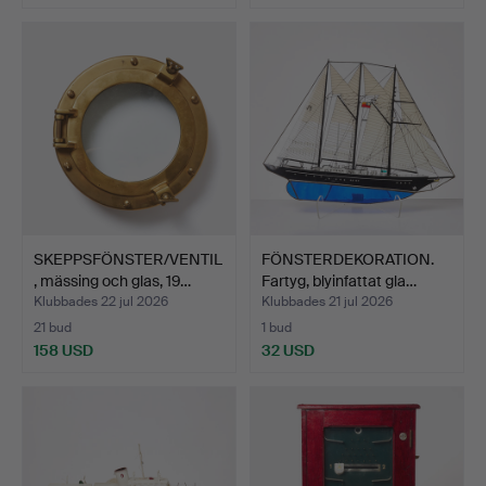
SKEPPSFÖNSTER/VENTIL
FÖNSTERDEKORATION.
, mässing och glas, 19…
Fartyg, blyinfattat gla…
Klubbades 22 jul 2026
Klubbades 21 jul 2026
21 bud
1 bud
158 USD
32 USD