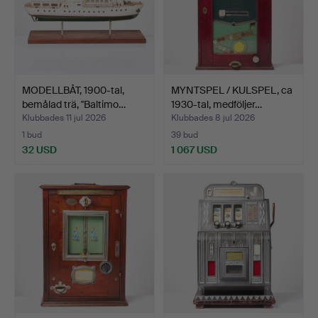
MODELLBÅT, 1900-tal,
MYNTSPEL / KULSPEL, ca
bemålad trä, "Baltimo…
1930-tal, medföljer…
Klubbades 11 jul 2026
Klubbades 8 jul 2026
1 bud
39 bud
32 USD
1 067 USD