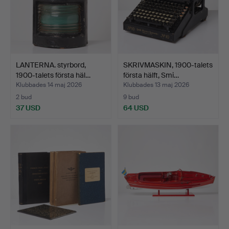
LANTERNA. styrbord,
SKRIVMASKIN, 1900-talets
1900-talets första häl…
första hälft, Smi…
Klubbades 14 maj 2026
Klubbades 13 maj 2026
2 bud
9 bud
37 USD
64 USD