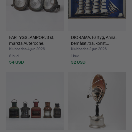
FARTYGSLAMPOR, 3 st,
DIORAMA. Fartyg, Anna,
märkta Auteroche.
bemålat, trä, konst…
Klubbades 4 jun 2026
Klubbades 2 jun 2026
8 bud
1 bud
54 USD
32 USD