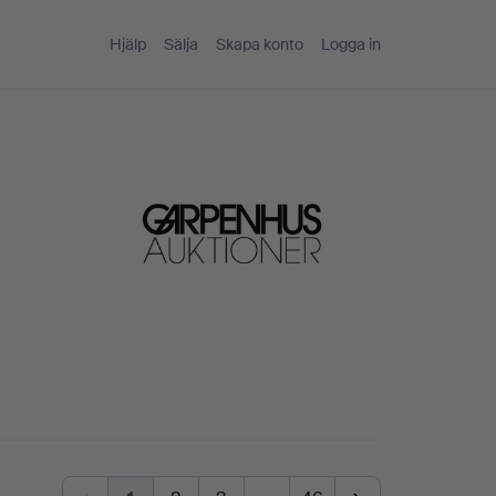
Hjälp
Sälja
Skapa konto
Logga in