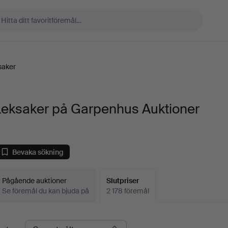
saker
Leksaker på Garpenhus Auktioner
Bevaka sökning
Pågående auktioner
Slutpriser
Se föremål du kan bjuda på
2 178 föremål
lutpriser