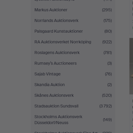
Markus Auktioner
(295)
Norrlands Auktionsverk
(175)
Palsgaard Kunstauktioner
(80)
RA Auktionsverket Norrköping
(922)
Roslagens Auktionsverk
(781)
Rumsey’s Auctioneers
(3)
Sajab Vintage
(76)
Skandia Auktion
(2)
Skånes Auktionsverk
(520)
Stadsauktion Sundsvall
(3 792)
Stockholms Auktionsverk
(149)
Düsseldorf/Neuss