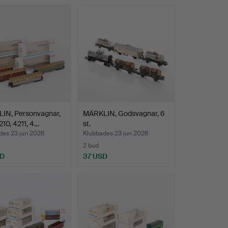
IN, Personvagnar,
MÄRKLIN, Godsvagnar, 6
210, 4211, 4…
st.
des 23 jun 2026
Klubbades 23 jun 2026
2 bud
SD
37 USD