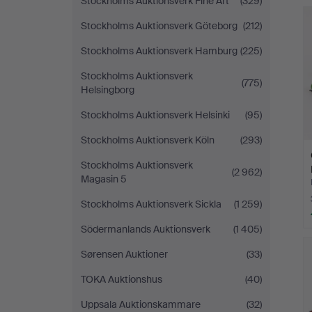
Stockholms Auktionsverk Fine Art
(329)
Stockholms Auktionsverk Göteborg
(212)
Stockholms Auktionsverk Hamburg
(225)
Stockholms Auktionsverk
(775)
Helsingborg
Stockholms Auktionsverk Helsinki
(95)
Stockholms Auktionsverk Köln
(293)
Stockholms Auktionsverk
(2 962)
Magasin 5
Stockholms Auktionsverk Sickla
(1 259)
Södermanlands Auktionsverk
(1 405)
Sørensen Auktioner
(33)
TOKA Auktionshus
(40)
Uppsala Auktionskammare
(32)