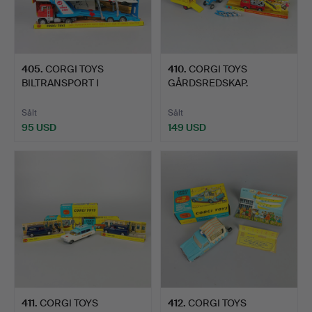
405
.
CORGI TOYS
410
.
CORGI TOYS
BILTRANSPORT I
GÅRDSREDSKAP.
KARTONG.
Sålt
Sålt
95 USD
149 USD
411
.
CORGI TOYS
412
.
CORGI TOYS