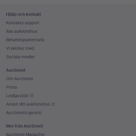
Sidfotsnavigation
Hjälp och kontakt
Kontakta support
Alla auktionshus
Betalningsalternativ
Vi skickar med
Sociala medier
Auctionet
Om Auctionet
Press
Lediga jobb
Anslut ditt auktionshus
Auctionets garanti
Mer från Auctionet
Auctionet Magazine