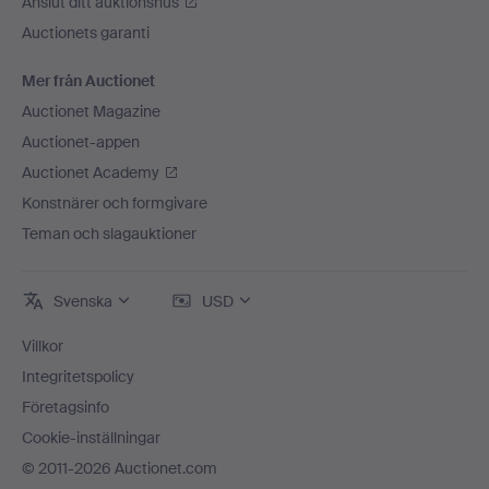
Anslut ditt auktionshus
Auctionets garanti
Mer från Auctionet
Auctionet Magazine
Auctionet-appen
Auctionet Academy
Konstnärer och formgivare
Teman och slagauktioner
Svenska
USD
Villkor
Integritetspolicy
Företagsinfo
Cookie-inställningar
© 2011-2026 Auctionet.com